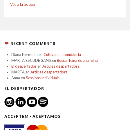
Vés a la botiga
RECENT COMMENTS
Diana Hermoso
en
Cultivant l’abundància
MARTA ESCUDE SANS
en
Buscar feina és una feina
El despertador
en
Articles despertadors
MARTA
en
Articles despertadors
Anna
en
Sessions individuals
EL DESPERTADOR
ACCEPTEM · ACEPTAMOS