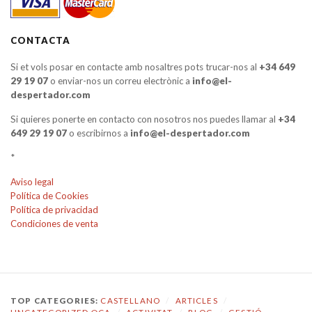
CONTACTA
Si et vols posar en contacte amb nosaltres pots trucar-nos al
+34 649
29 19 07
o enviar-nos un correu electrònic a
info@el-
despertador.com
Si quieres ponerte en contacto con nosotros nos puedes llamar al
+34
649 29 19 07
o escribirnos a
info@el-despertador.com
*
Aviso legal
Política de Cookies
Política de privacidad
Condiciones de venta
TOP CATEGORIES:
CASTELLANO
/
ARTICLES
/