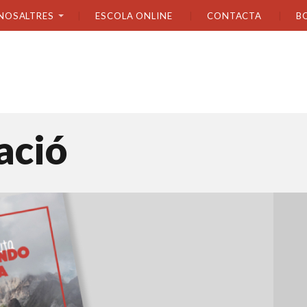
NOSALTRES
ESCOLA ONLINE
CONTACTA
B
ació