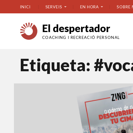
INICI
SERVEIS
EN HORA
SOBRE 
El despertador
COACHING I RECREACIÓ PERSONAL
Etiqueta:
#voc