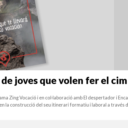
de joves que volen fer el cim
ma Zing Vocació i en col·laboració amb El despertador i Enca
n la construcció del seu itinerari formatiu i laboral a través 