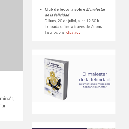
Club de lectura sobre
El malestar
de la felicidad
Dilluns, 20 de juliol, a les 19.30 h
Trobada online a través de Zoom.
Inscripcions:
clica aquí
mina’t,
d’un