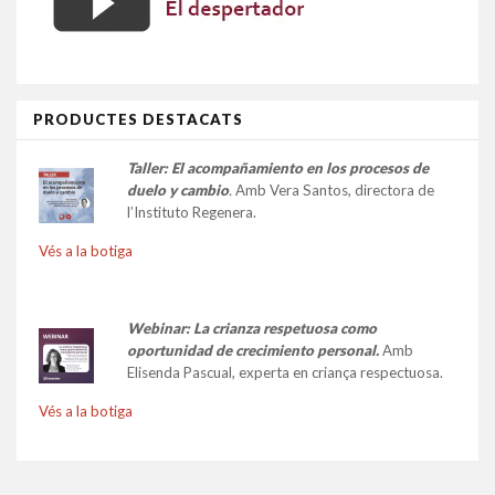
PRODUCTES DESTACATS
Taller:
El acompañamiento en los procesos de
duelo y cambio
.
Amb Vera Santos, directora de
l’Instituto Regenera.
Vés a la botiga
Webinar: La crianza respetuosa como
oportunidad de crecimiento personal.
Amb
Elisenda Pascual, experta en criança respectuosa.
Vés a la botiga