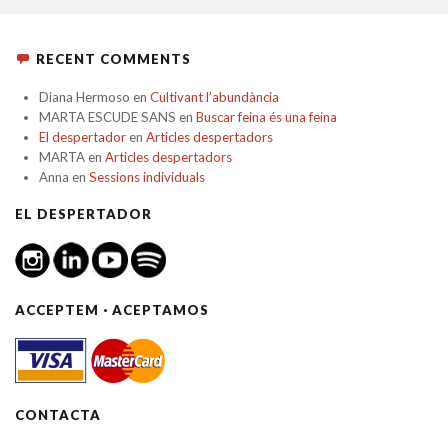
RECENT COMMENTS
Diana Hermoso
en
Cultivant l’abundància
MARTA ESCUDE SANS
en
Buscar feina és una feina
El despertador
en
Articles despertadors
MARTA
en
Articles despertadors
Anna
en
Sessions individuals
EL DESPERTADOR
ACCEPTEM · ACEPTAMOS
CONTACTA