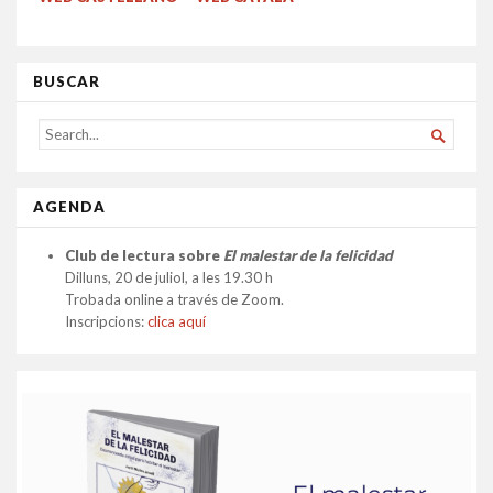
BUSCAR
SEARCH

FOR...
AGENDA
Club de lectura sobre
El malestar de la felicidad
Dilluns, 20 de juliol, a les 19.30 h
Trobada online a través de Zoom.
Inscripcions:
clica aquí