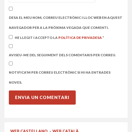
DESA EL MEU NOM, CORREU ELECTRÒNIC I LLOC WEB EN AQUEST
NAVEGADOR PER A LA PRÒXIMA VEGADA QUE COMENTI.
HE LLEGIT I ACCEPTO LA
POLÍTICA DE PRIVADESA
*
AVISEU-ME DEL SEGUIMENT DELS COMENTARIS PER CORREU.
NOTIFICA'M PER CORREU ELECTRÒNIC SI HI HA ENTRADES
NOVES.
WEB CASTELLANO
·
WEB CATALÀ