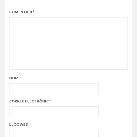
COMENTARI
*
NOM
*
CORREU ELECTRÒNIC
*
LLOC WEB