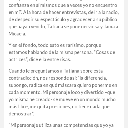
confianza en sí mismos que a veces yo no encuentro
en mí”. A la hora de hacer entrevistas, de ir a la radio,
de despedir su espectáculo y agradecer a su público
que hayan venido, Tatiana se pone nerviosa y llama a
Micaela.
Y en el fondo, todo esto es rarísimo, porque
estamos hablando de la misma persona. “Cosas de
actrices”, dice ella entre risas.
Cuando le preguntamos a Tatiana sobre esta
contradicción, nos responde así: “la diferencia,
supongo, radica en qué máscara quiero ponerme en
cada momento. Mi personaje loco y divertido –que
yo misma he creado- se mueve en un mundo mucho
más libre, me quita presiones, no tiene nada que
demostrar”.
“Mi personaje utiliza unas competencias que yo ya