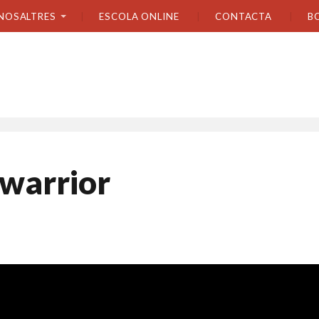
NOSALTRES
ESCOLA ONLINE
CONTACTA
B
 warrior