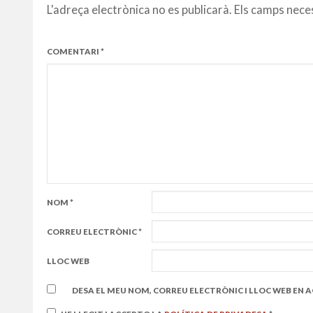
L'adreça electrònica no es publicarà.
Els camps nece
COMENTARI
*
NOM
*
CORREU ELECTRÒNIC
*
LLOC WEB
DESA EL MEU NOM, CORREU ELECTRÒNIC I LLOC WEB EN