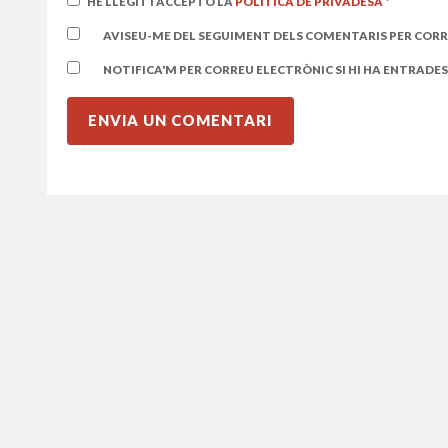
HE LLEGIT I ACCEPTO LA
POLÍTICA DE PRIVADESA
*
AVISEU-ME DEL SEGUIMENT DELS COMENTARIS PER CORR
NOTIFICA'M PER CORREU ELECTRÒNIC SI HI HA ENTRADES