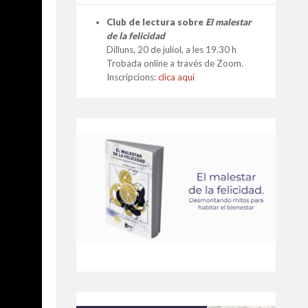
Club de lectura sobre
El malestar
de la felicidad
Dilluns, 20 de juliol, a les 19.30 h
Trobada online a través de Zoom.
Inscripcions:
clica aquí