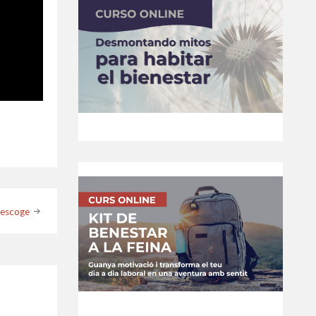
 escoge