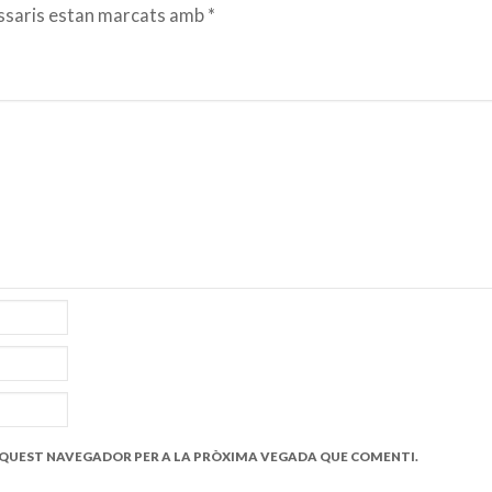
ssaris estan marcats amb
*
 AQUEST NAVEGADOR PER A LA PRÒXIMA VEGADA QUE COMENTI.