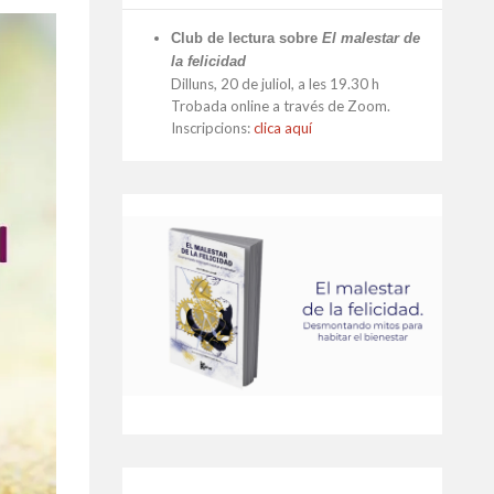
Club de lectura sobre
El malestar de
la felicidad
Dilluns, 20 de juliol, a les 19.30 h
Trobada online a través de Zoom.
Inscripcions:
clica aquí