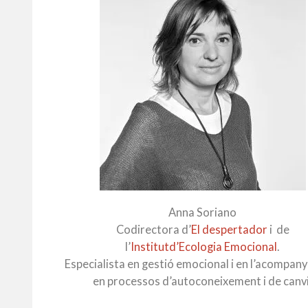
Anna Soriano
Codirectora d’
El despertador
i de
l’
Institutd’Ecologia Emocional
.
Especialista en gestió emocional i en l’acompa
en processos d’autoconeixement i de canvi