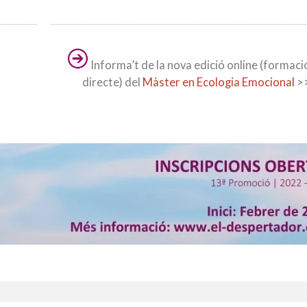
Informa’t de la nova edició online (formaci
directe) del
Màster en Ecologia Emocional
>
r