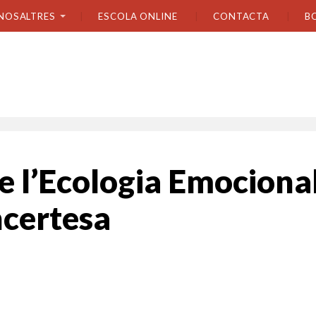
NOSALTRES
ESCOLA ONLINE
CONTACTA
B
de l’Ecologia Emociona
incertesa