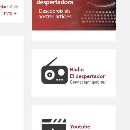
a Marató de
TV3)