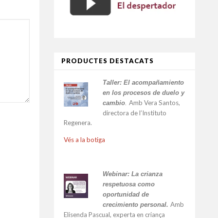
PRODUCTES DESTACATS
Taller:
El acompañamiento
en los procesos de duelo y
Amb Vera Santos,
cambio
.
directora de l’Instituto
Regenera.
Vés a la botiga
Webinar: La crianza
respetuosa como
oportunidad de
Amb
crecimiento personal.
Elisenda Pascual, experta en criança