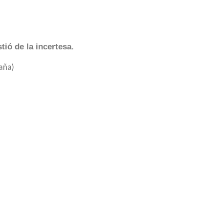
tió de la incertesa.
aña)