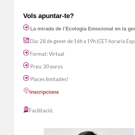
Vols apuntar-te?
La mirada de l’Ecologia Emocional en la ges
Dia: 28 de gener de 16h a 19h (CET horario Esp
Format: Virtual
Preu: 30 euros
Places limitades!
Inscripcions
Facilitació: