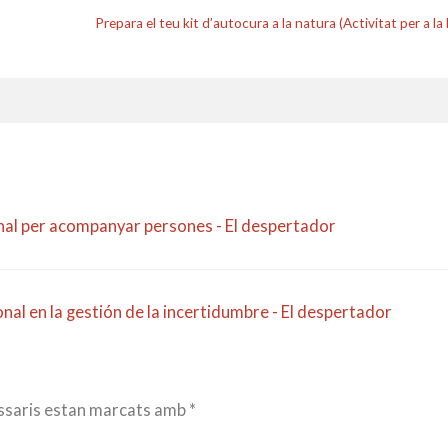
Prepara el teu kit d’autocura a la natura (Activitat per a l
onal per acompanyar persones - El despertador
onal en la gestión de la incertidumbre - El despertador
ssaris estan marcats amb
*