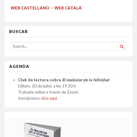
WEB CASTELLANO
·
WEB CATALÀ
BUSCAR
SEARCH

FOR...
AGENDA
Club de lectura sobre
El malestar de la felicidad
Dilluns, 20 de juliol, a les 19.30 h
Trobada online a través de Zoom.
Inscripcions:
clica aquí