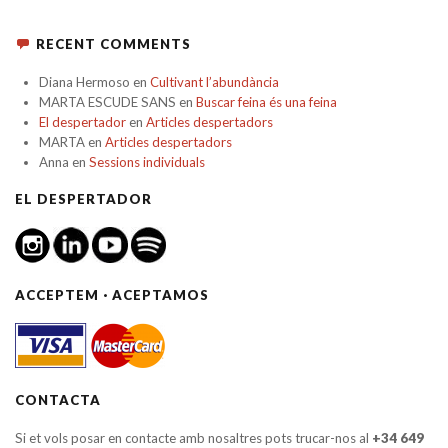
RECENT COMMENTS
Diana Hermoso
en
Cultivant l’abundància
MARTA ESCUDE SANS
en
Buscar feina és una feina
El despertador
en
Articles despertadors
MARTA
en
Articles despertadors
Anna
en
Sessions individuals
EL DESPERTADOR
ACCEPTEM · ACEPTAMOS
CONTACTA
Si et vols posar en contacte amb nosaltres pots trucar-nos al
+34 649