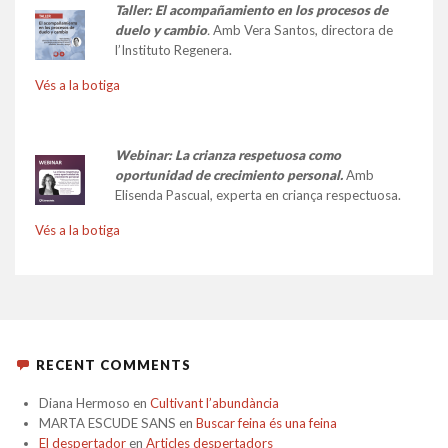
Taller:
El acompañamiento en los procesos de
duelo y cambio
.
Amb Vera Santos, directora de
l’Instituto Regenera.
Vés a la botiga
Webinar: La crianza respetuosa como
oportunidad de crecimiento personal.
Amb
Elisenda Pascual, experta en criança respectuosa.
Vés a la botiga
RECENT COMMENTS
Diana Hermoso
en
Cultivant l’abundància
MARTA ESCUDE SANS
en
Buscar feina és una feina
El despertador
en
Articles despertadors