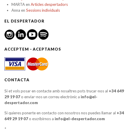
MARTA
en
Articles despertadors
Anna
en
Sessions individuals
EL DESPERTADOR
ACCEPTEM · ACEPTAMOS
CONTACTA
Si et vols posar en contacte amb nosaltres pots trucar-nos al
+34 649
29 19 07
o enviar-nos un correu electrònic a
info@el-
despertador.com
Si quieres ponerte en contacto con nosotros nos puedes llamar al
+34
649 29 19 07
o escribirnos a
info@el-despertador.com
*