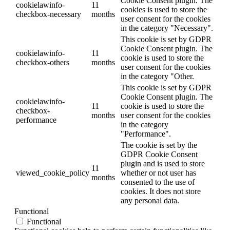
Cookie Consent plugin. The
cookielawinfo-
11
cookies is used to store the
checkbox-necessary
months
user consent for the cookies
in the category "Necessary".
This cookie is set by GDPR
Cookie Consent plugin. The
cookielawinfo-
11
cookie is used to store the
checkbox-others
months
user consent for the cookies
in the category "Other.
This cookie is set by GDPR
Cookie Consent plugin. The
cookielawinfo-
11
cookie is used to store the
checkbox-
months
user consent for the cookies
performance
in the category
"Performance".
The cookie is set by the
GDPR Cookie Consent
plugin and is used to store
11
viewed_cookie_policy
whether or not user has
months
consented to the use of
cookies. It does not store
any personal data.
Functional
Functional