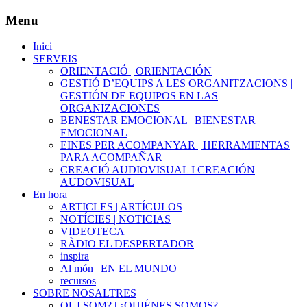
Menu
Inici
SERVEIS
ORIENTACIÓ | ORIENTACIÓN
GESTIÓ D’EQUIPS A LES ORGANITZACIONS |
GESTIÓN DE EQUIPOS EN LAS
ORGANIZACIONES
BENESTAR EMOCIONAL | BIENESTAR
EMOCIONAL
EINES PER ACOMPANYAR | HERRAMIENTAS
PARA ACOMPAÑAR
CREACIÓ AUDIOVISUAL I CREACIÓN
AUDOVISUAL
En hora
ARTICLES | ARTÍCULOS
NOTÍCIES | NOTICIAS
VIDEOTECA
RÀDIO EL DESPERTADOR
inspira
Al món | EN EL MUNDO
recursos
SOBRE NOSALTRES
QUI SOM? | ¿QUIÉNES SOMOS?