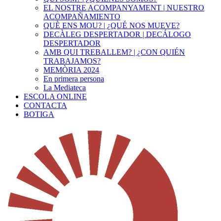
EL NOSTRE ACOMPANYAMENT | NUESTRO
ACOMPAÑAMIENTO
QUÈ ENS MOU? | ¿QUÉ NOS MUEVE?
DECÀLEG DESPERTADOR | DECÁLOGO
DESPERTADOR
AMB QUI TREBALLEM? | ¿CON QUIÉN
TRABAJAMOS?
MEMÒRIA 2024
En primera persona
La Mediateca
ESCOLA ONLINE
CONTACTA
BOTIGA