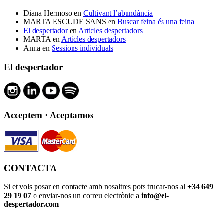
Diana Hermoso
en
Cultivant l’abundància
MARTA ESCUDE SANS
en
Buscar feina és una feina
El despertador
en
Articles despertadors
MARTA
en
Articles despertadors
Anna
en
Sessions individuals
El despertador
Acceptem · Aceptamos
CONTACTA
Si et vols posar en contacte amb nosaltres pots trucar-nos al
+34 649
29 19 07
o enviar-nos un correu electrònic a
info@el-
despertador.com