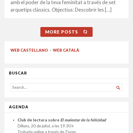
amb el poder de la teva feminitat a través de set
arquetips clàssics. Objectius: Descobrir les […]
MORE POSTS
WEB CASTELLANO
·
WEB CATALÀ
BUSCAR
SEARCH

FOR...
AGENDA
Club de lectura sobre
El malestar de la felicidad
Dilluns, 20 de juliol, a les 19.30 h
Trobada online a través de Zoom.