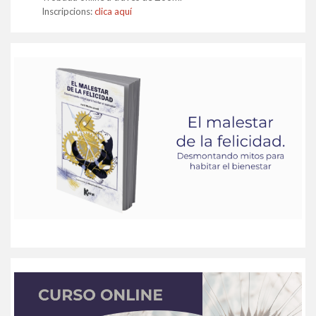
Inscripcions:
clica aquí