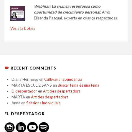
Webinar: La crianza respetuosa como
oportunidad de crecimiento personal.
Amb
Elisenda Pascual, experta en criança respectuosa.
Vés a la botiga
RECENT COMMENTS
Diana Hermoso
en
Cultivant l’abundància
MARTA ESCUDE SANS
en
Buscar feina és una feina
El despertador
en
Articles despertadors
MARTA
en
Articles despertadors
Anna
en
Sessions individuals
EL DESPERTADOR