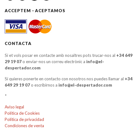
ACCEPTEM · ACEPTAMOS
CONTACTA
Si et vols posar en contacte amb nosaltres pots trucar-nos al
+34 649
29 19 07
o enviar-nos un correu electrònic a
info@el-
despertador.com
Si quieres ponerte en contacto con nosotros nos puedes llamar al
+34
649 29 19 07
o escribirnos a
info@el-despertador.com
*
Aviso legal
Política de Cookies
Política de privacidad
Condiciones de venta