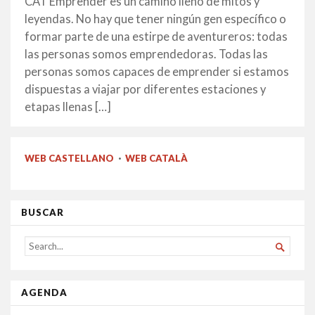
CAT Emprender es un camino lleno de mitos y
2016
leyendas. No hay que tener ningún gen específico o
formar parte de una estirpe de aventureros: todas
las personas somos emprendedoras. Todas las
personas somos capaces de emprender si estamos
dispuestas a viajar por diferentes estaciones y
etapas llenas […]
WEB CASTELLANO
·
WEB CATALÀ
BUSCAR
SEARCH

FOR...
AGENDA