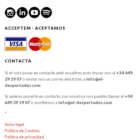
ACCEPTEM · ACEPTAMOS
CONTACTA
Si et vols posar en contacte amb nosaltres pots trucar-nos al
+34 649
29 19 07
o enviar-nos un correu electrònic a
info@el-
despertador.com
Si quieres ponerte en contacto con nosotros nos puedes llamar al
+34
649 29 19 07
o escribirnos a
info@el-despertador.com
*
Aviso legal
Política de Cookies
Política de privacidad