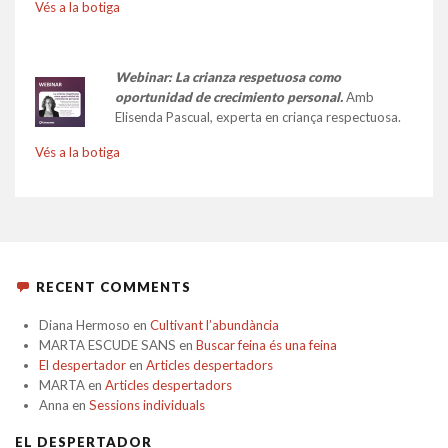
Vés a la botiga
Webinar: La crianza respetuosa como
oportunidad de crecimiento personal.
Amb
Elisenda Pascual, experta en criança respectuosa.
Vés a la botiga
RECENT COMMENTS
Diana Hermoso
en
Cultivant l’abundància
MARTA ESCUDE SANS
en
Buscar feina és una feina
El despertador
en
Articles despertadors
MARTA
en
Articles despertadors
Anna
en
Sessions individuals
EL DESPERTADOR