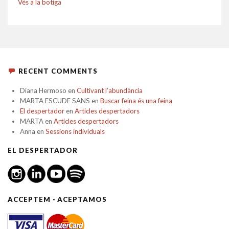
Vés a la botiga
RECENT COMMENTS
Diana Hermoso
en
Cultivant l’abundància
MARTA ESCUDE SANS
en
Buscar feina és una feina
El despertador
en
Articles despertadors
MARTA
en
Articles despertadors
Anna
en
Sessions individuals
EL DESPERTADOR
ACCEPTEM · ACEPTAMOS