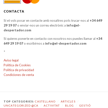
CONTACTA
Si et vols posar en contacte amb nosaltres pots trucar-nos al
+34 649
29 19 07
o enviar-nos un correu electrònic a
info@el-
despertador.com
Si quieres ponerte en contacto con nosotros nos puedes llamar al
+34
649 29 19 07
o escribirnos a
info@el-despertador.com
*
Aviso legal
Política de Cookies
Política de privacidad
Condiciones de venta
TOP CATEGORIES:
CASTELLANO
/
ARTICLES
/
UNCATEGORIZED @CA
/
ACTIVITAT
/
BLOG
/
GESTIÓ