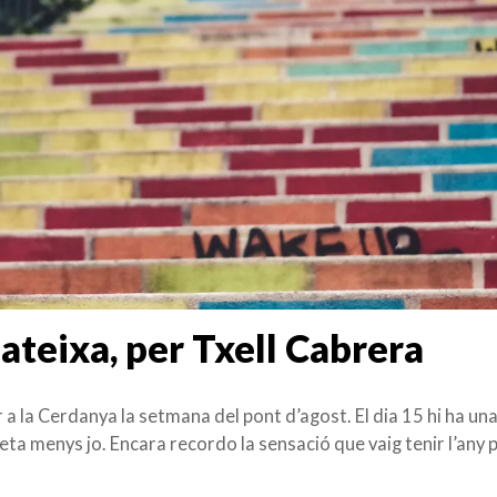
teixa, per Txell Cabrera
a la Cerdanya la setmana del pont d’agost. El dia 15 hi ha un
feta menys jo. Encara recordo la sensació que vaig tenir l’any 