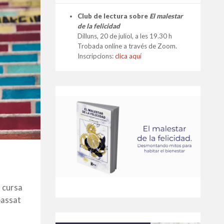
Club de lectura sobre
El malestar
de la felicidad
Dilluns, 20 de juliol, a les 19.30 h
Trobada online a través de Zoom.
Inscripcions:
clica aquí
a cursa
passat