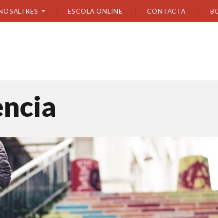
NOSALTRES
ESCOLA ONLINE
CONTACTA
B
encia