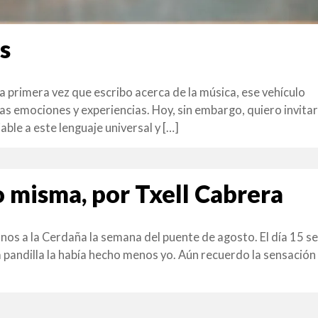
s
la primera vez que escribo acerca de la música, ese vehículo
 emociones y experiencias. Hoy, sin embargo, quiero invitar
ble a este lenguaje universal y […]
misma, por Txell Cabrera
os a la Cerdaña la semana del puente de agosto. El día 15 se
 pandilla la había hecho menos yo. Aún recuerdo la sensación