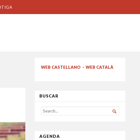
OTIGA
WEB CASTELLANO
·
WEB CATALÀ
BUSCAR
SEARCH

FOR...
AGENDA