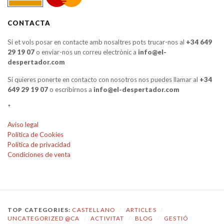
CONTACTA
Si et vols posar en contacte amb nosaltres pots trucar-nos al
+34 649
29 19 07
o enviar-nos un correu electrònic a
info@el-
despertador.com
Si quieres ponerte en contacto con nosotros nos puedes llamar al
+34
649 29 19 07
o escribirnos a
info@el-despertador.com
*
Aviso legal
Política de Cookies
Política de privacidad
Condiciones de venta
TOP CATEGORIES:
CASTELLANO
/
ARTICLES
/
UNCATEGORIZED @CA
/
ACTIVITAT
/
BLOG
/
GESTIÓ