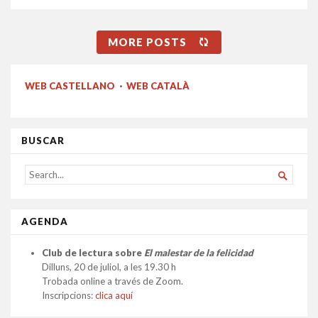
MORE POSTS
WEB CASTELLANO
·
WEB CATALÀ
BUSCAR
SEARCH

FOR...
AGENDA
Club de lectura sobre
El malestar de la felicidad
Dilluns, 20 de juliol, a les 19.30 h
Trobada online a través de Zoom.
Inscripcions:
clica aquí