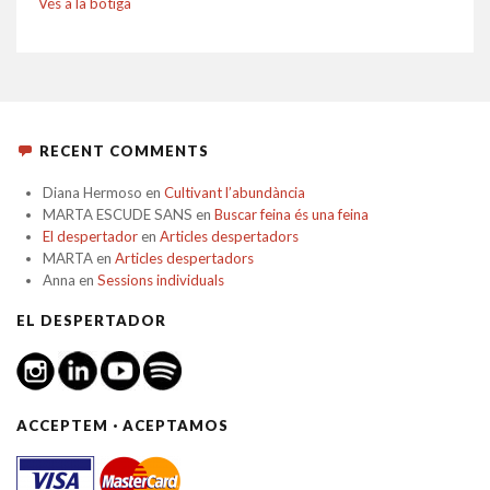
Vés a la botiga
RECENT COMMENTS
Diana Hermoso
en
Cultivant l’abundància
MARTA ESCUDE SANS
en
Buscar feina és una feina
El despertador
en
Articles despertadors
MARTA
en
Articles despertadors
Anna
en
Sessions individuals
EL DESPERTADOR
ACCEPTEM · ACEPTAMOS