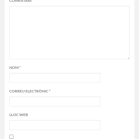
COMENTARI
*
NOM
*
CORREU ELECTRÒNIC
*
LLOC WEB