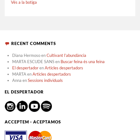
Vés a la botiga
RECENT COMMENTS
Diana Hermoso
en
Cultivant l’abundància
MARTA ESCUDE SANS
en
Buscar feina és una feina
El despertador
en
Articles despertadors
MARTA
en
Articles despertadors
Anna
en
Sessions individuals
EL DESPERTADOR
ACCEPTEM · ACEPTAMOS