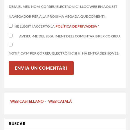
DESA EL MEU NOM, CORREU ELECTRÒNIC I LLOC WEB EN AQUEST
NAVEGADOR PER A LA PRÒXIMA VEGADA QUE COMENTI.
HE LLEGIT I ACCEPTO LA
POLÍTICA DE PRIVADESA
*
AVISEU-ME DEL SEGUIMENT DELS COMENTARIS PER CORREU.
NOTIFICA'M PER CORREU ELECTRÒNIC SI HI HA ENTRADES NOVES.
WEB CASTELLANO
·
WEB CATALÀ
BUSCAR