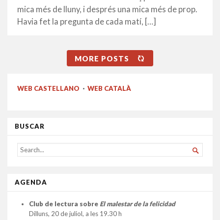
mica més de lluny, i després una mica més de prop.
Havia fet la pregunta de cada matí, […]
MORE POSTS
WEB CASTELLANO
·
WEB CATALÀ
BUSCAR
SEARCH

FOR...
AGENDA
Club de lectura sobre
El malestar de la felicidad
Dilluns, 20 de juliol, a les 19.30 h