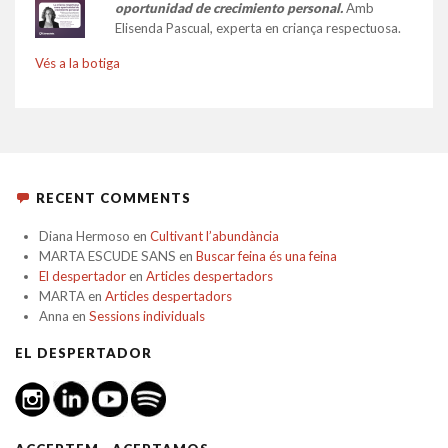
oportunidad de crecimiento personal.
Amb
Elisenda Pascual, experta en criança respectuosa.
Vés a la botiga
RECENT COMMENTS
Diana Hermoso
en
Cultivant l’abundància
MARTA ESCUDE SANS
en
Buscar feina és una feina
El despertador
en
Articles despertadors
MARTA
en
Articles despertadors
Anna
en
Sessions individuals
EL DESPERTADOR