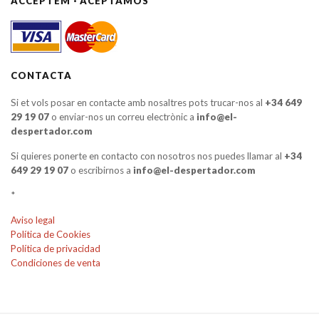
ACCEPTEM · ACEPTAMOS
CONTACTA
Si et vols posar en contacte amb nosaltres pots trucar-nos al
+34 649
29 19 07
o enviar-nos un correu electrònic a
info@el-
despertador.com
Si quieres ponerte en contacto con nosotros nos puedes llamar al
+34
649 29 19 07
o escribirnos a
info@el-despertador.com
*
Aviso legal
Política de Cookies
Política de privacidad
Condiciones de venta