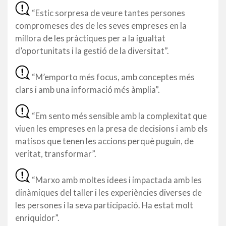
“Estic sorpresa de veure tantes persones
compromeses des de les seves empreses en la
millora de les pràctiques per a la igualtat
d’oportunitats i la gestió de la diversitat”.
“M’emporto més focus, amb conceptes més
clars i amb una informació més àmplia”.
“Em sento més sensible amb la complexitat que
viuen les empreses en la presa de decisions i amb els
matisos que tenen les accions perquè puguin, de
veritat, transformar”.
“Marxo amb moltes idees i impactada amb les
dinàmiques del taller i les experiències diverses de
les persones i la seva participació. Ha estat molt
enriquidor”.