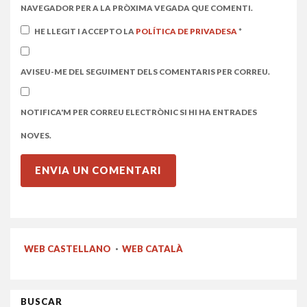
NAVEGADOR PER A LA PRÒXIMA VEGADA QUE COMENTI.
HE LLEGIT I ACCEPTO LA
POLÍTICA DE PRIVADESA
*
AVISEU-ME DEL SEGUIMENT DELS COMENTARIS PER CORREU.
NOTIFICA'M PER CORREU ELECTRÒNIC SI HI HA ENTRADES
NOVES.
WEB CASTELLANO
·
WEB CATALÀ
BUSCAR