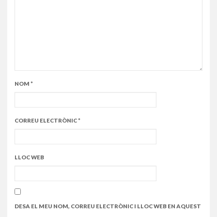
NOM
*
CORREU ELECTRÒNIC
*
LLOC WEB
DESA EL MEU NOM, CORREU ELECTRÒNIC I LLOC WEB EN AQUEST