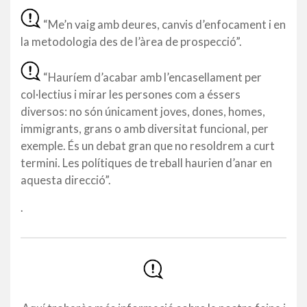
“Me’n vaig amb deures, canvis d’enfocament i en
la metodologia des de l’àrea de prospecció”.
“Hauríem d’acabar amb l’encasellament per
col·lectius i mirar les persones com a éssers
diversos: no són únicament joves, dones, homes,
immigrants, grans o amb diversitat funcional, per
exemple. És un debat gran que no resoldrem a curt
termini. Les polítiques de treball haurien d’anar en
aquesta direcció”.
.