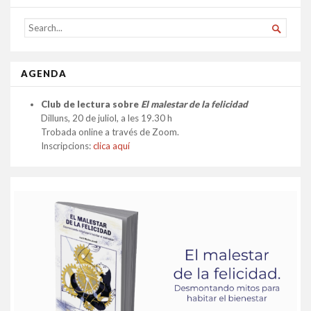
SEARCH

FOR...
AGENDA
Club de lectura sobre
El malestar de la felicidad
Dilluns, 20 de juliol, a les 19.30 h
Trobada online a través de Zoom.
Inscripcions:
clica aquí