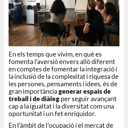
En els temps que vivim, en què es
fomenta l’aversió envers allò diferent
en comptes de fomentar la integració i
la inclusió de la complexitat i riquesa de
les persones, pensaments i idees, és de
gran importància
generar espais de
treball i de diàleg
per seguir avançant
cap a la igualtat i la diversitat com una
oportunitat i un fet enriquidor.
En l’àmbit de l’ocupació i el mercat de