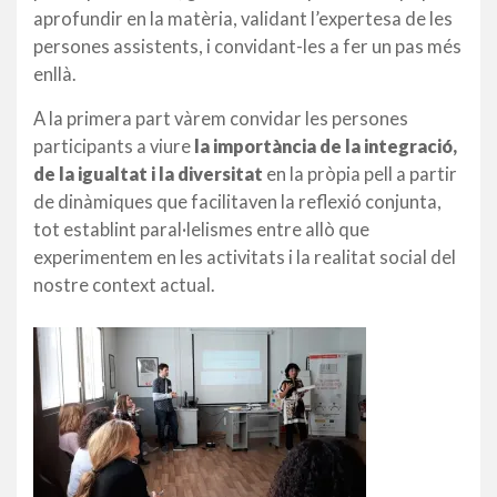
aprofundir en la matèria, validant l’expertesa de les
persones assistents, i convidant-les a fer un pas més
enllà.
A la primera part vàrem convidar les persones
participants a viure
la importància de la integració,
de la igualtat i la diversitat
en la pròpia pell a partir
de dinàmiques que facilitaven la reflexió conjunta,
tot establint paral·lelismes entre allò que
experimentem en les activitats i la realitat social del
nostre context actual.