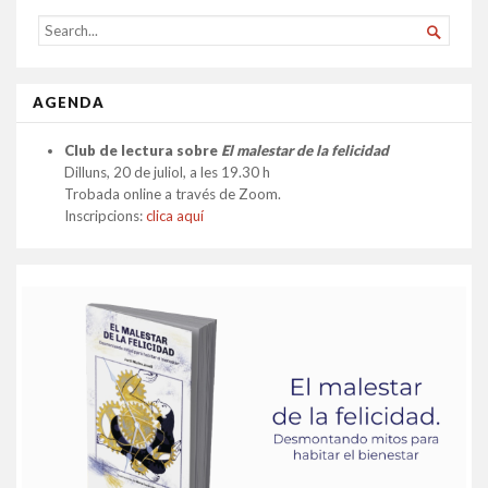
SEARCH

FOR...
AGENDA
Club de lectura sobre
El malestar de la felicidad
Dilluns, 20 de juliol, a les 19.30 h
Trobada online a través de Zoom.
Inscripcions:
clica aquí