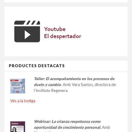
PRODUCTES DESTACATS
Taller:
El acompañamiento en los procesos de
duelo y cambio
.
Amb Vera Santos, directora de
l’Instituto Regenera.
Vés a la botiga
Webinar: La crianza respetuosa como
oportunidad de crecimiento personal.
Amb