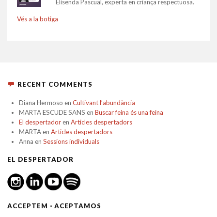
Elisenda Pascual, experta en criança respectuosa.
Vés a la botiga
RECENT COMMENTS
Diana Hermoso
en
Cultivant l’abundància
MARTA ESCUDE SANS
en
Buscar feina és una feina
El despertador
en
Articles despertadors
MARTA
en
Articles despertadors
Anna
en
Sessions individuals
EL DESPERTADOR
ACCEPTEM · ACEPTAMOS