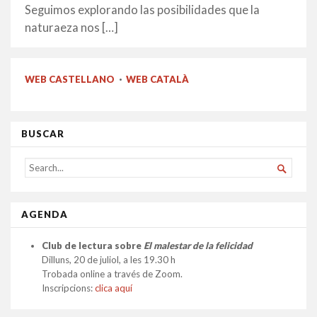
Seguimos explorando las posibilidades que la
naturaeza nos […]
WEB CASTELLANO
·
WEB CATALÀ
BUSCAR
SEARCH

FOR...
AGENDA
Club de lectura sobre
El malestar de la felicidad
Dilluns, 20 de juliol, a les 19.30 h
Trobada online a través de Zoom.
Inscripcions:
clica aquí