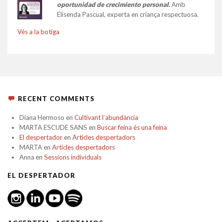
oportunidad de crecimiento personal.
Amb
Elisenda Pascual, experta en criança respectuosa.
Vés a la botiga
RECENT COMMENTS
Diana Hermoso
en
Cultivant l’abundància
MARTA ESCUDE SANS
en
Buscar feina és una feina
El despertador
en
Articles despertadors
MARTA
en
Articles despertadors
Anna
en
Sessions individuals
EL DESPERTADOR