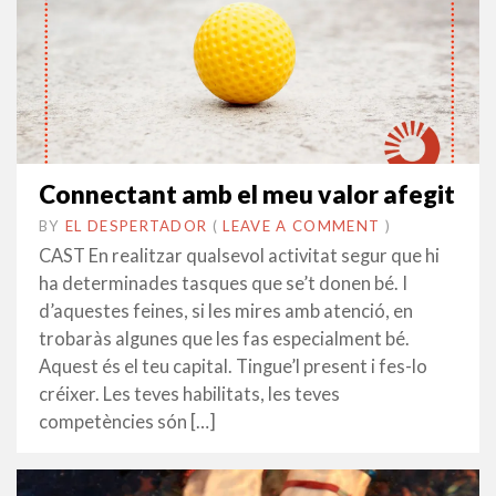
Connectant amb el meu valor afegit
BY
EL DESPERTADOR
ON
28
•
(
LEAVE A COMMENT
)
AGOST
CAST En realitzar qualsevol activitat segur que hi
2014
ha determinades tasques que se’t donen bé. I
d’aquestes feines, si les mires amb atenció, en
trobaràs algunes que les fas especialment bé.
Aquest és el teu capital. Tingue’l present i fes-lo
créixer. Les teves habilitats, les teves
competències són […]