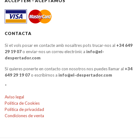
ACCEPTEM · ACEPTAMOS
CONTACTA
Si et vols posar en contacte amb nosaltres pots trucar-nos al
+34 649
29 19 07
o enviar-nos un correu electrònic a
info@el-
despertador.com
Si quieres ponerte en contacto con nosotros nos puedes llamar al
+34
649 29 19 07
o escribirnos a
info@el-despertador.com
*
Aviso legal
Política de Cookies
Política de privacidad
Condiciones de venta