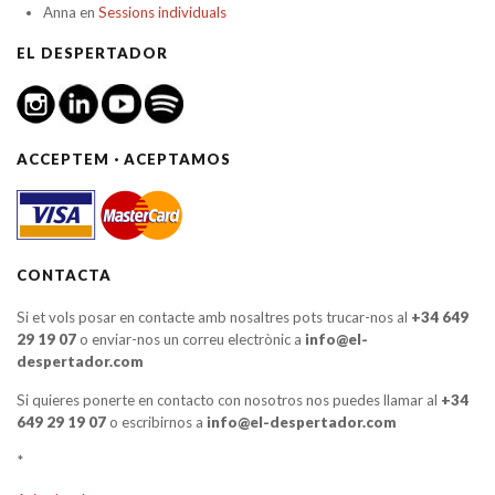
Anna
en
Sessions individuals
EL DESPERTADOR
ACCEPTEM · ACEPTAMOS
CONTACTA
Si et vols posar en contacte amb nosaltres pots trucar-nos al
+34 649
29 19 07
o enviar-nos un correu electrònic a
info@el-
despertador.com
Si quieres ponerte en contacto con nosotros nos puedes llamar al
+34
649 29 19 07
o escribirnos a
info@el-despertador.com
*