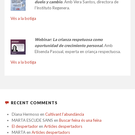
duelo y cambio
.
Amb Vera Santos, directora de
l’Instituto Regenera.
Vés a la botiga
Webinar: La crianza respetuosa como
oportunidad de crecimiento personal.
Amb
Elisenda Pascual, experta en criança respectuosa.
Vés a la botiga
RECENT COMMENTS
Diana Hermoso
en
Cultivant l’abundància
MARTA ESCUDE SANS
en
Buscar feina és una feina
El despertador
en
Articles despertadors
MARTA
en
Articles despertadors