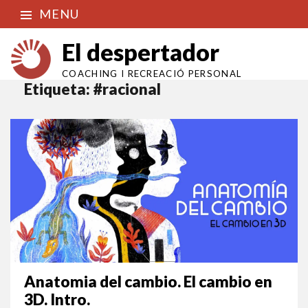
MENU
El despertador
COACHING I RECREACIÓ PERSONAL
Etiqueta:
#racional
Anatomia del cambio. El cambio en
3D. Intro.