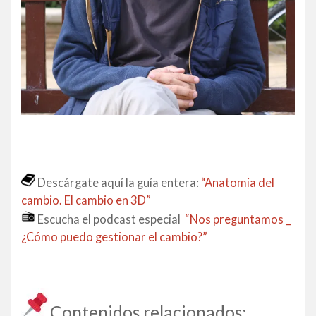
Descárgate aquí la guía entera:
“Anatomia del
cambio. El cambio en 3D”
Escucha el podcast especial
“Nos preguntamos _
¿Cómo puedo gestionar el cambio?”
Contenidos relacionados: