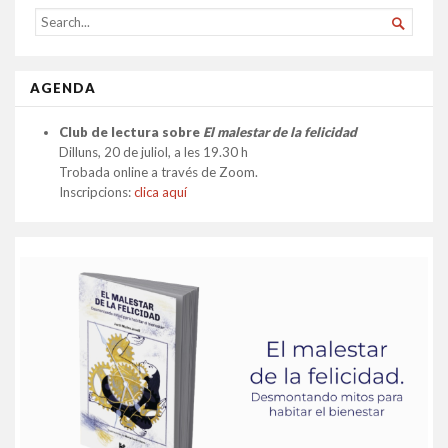
SEARCH

FOR...
AGENDA
Club de lectura sobre
El malestar de la felicidad
Dilluns, 20 de juliol, a les 19.30 h
Trobada online a través de Zoom.
Inscripcions:
clica aquí