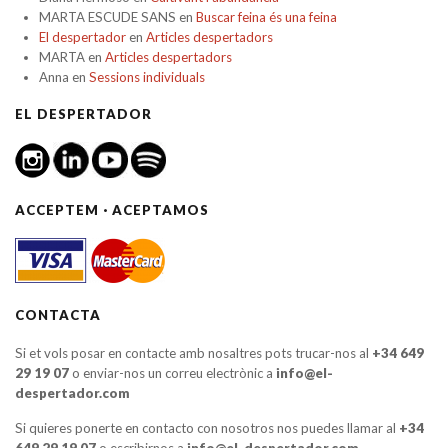
MARTA ESCUDE SANS
en
Buscar feina és una feina
El despertador
en
Articles despertadors
MARTA
en
Articles despertadors
Anna
en
Sessions individuals
EL DESPERTADOR
ACCEPTEM · ACEPTAMOS
CONTACTA
Si et vols posar en contacte amb nosaltres pots trucar-nos al
+34 649
29 19 07
o enviar-nos un correu electrònic a
info@el-
despertador.com
Si quieres ponerte en contacto con nosotros nos puedes llamar al
+34