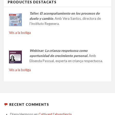
PRODUCTES DESTACATS
Taller:
El acompañamiento en los procesos de
duelo y cambio
.
Amb Vera Santos, directora de
l’Instituto Regenera.
Vés a la botiga
Webinar: La crianza respetuosa como
oportunidad de crecimiento personal.
Amb
Elisenda Pascual, experta en criança respectuosa.
Vés a la botiga
RECENT COMMENTS
Diana Hermoso
en
Cultivant l’abundància