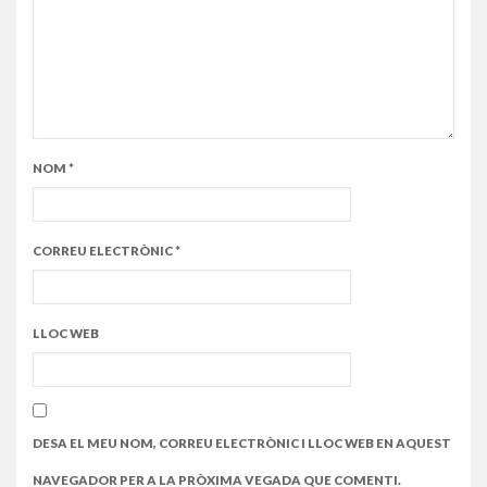
NOM
*
CORREU ELECTRÒNIC
*
LLOC WEB
DESA EL MEU NOM, CORREU ELECTRÒNIC I LLOC WEB EN AQUEST
NAVEGADOR PER A LA PRÒXIMA VEGADA QUE COMENTI.