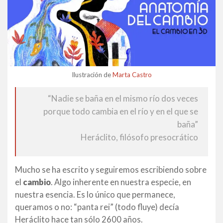
Ilustración de
Marta Castro
“Nadie se baña en el mismo río dos veces
porque todo cambia en el río y en el que se
baña”
Heráclito, filósofo presocrático
Mucho se ha escrito y seguiremos escribiendo sobre
el
cambio
. Algo inherente en nuestra especie, en
nuestra esencia. Es lo único que permanece,
queramos o no: “panta rei” (todo fluye) decía
Heráclito hace tan sólo 2600 años.