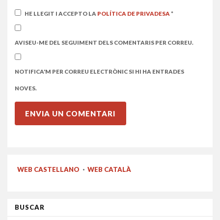
HE LLEGIT I ACCEPTO LA
POLÍTICA DE PRIVADESA
*
AVISEU-ME DEL SEGUIMENT DELS COMENTARIS PER CORREU.
NOTIFICA'M PER CORREU ELECTRÒNIC SI HI HA ENTRADES
NOVES.
WEB CASTELLANO
·
WEB CATALÀ
BUSCAR