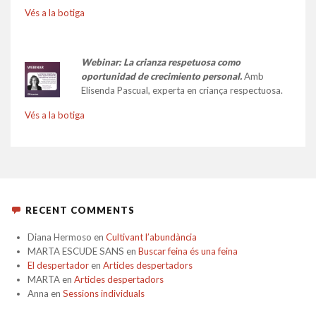
Vés a la botiga
Webinar: La crianza respetuosa como
oportunidad de crecimiento personal.
Amb
Elisenda Pascual, experta en criança respectuosa.
Vés a la botiga
RECENT COMMENTS
Diana Hermoso
en
Cultivant l’abundància
MARTA ESCUDE SANS
en
Buscar feina és una feina
El despertador
en
Articles despertadors
MARTA
en
Articles despertadors
Anna
en
Sessions individuals