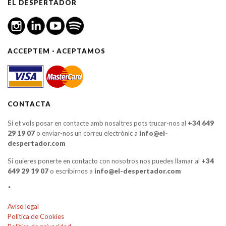
EL DESPERTADOR
ACCEPTEM · ACEPTAMOS
CONTACTA
Si et vols posar en contacte amb nosaltres pots trucar-nos al
+34 649
29 19 07
o enviar-nos un correu electrònic a
info@el-
despertador.com
Si quieres ponerte en contacto con nosotros nos puedes llamar al
+34
649 29 19 07
o escribirnos a
info@el-despertador.com
*
Aviso legal
Política de Cookies