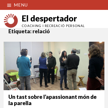
MENU
El despertador
COACHING I RECREACIÓ PERSONAL
Etiqueta:
relació
Un tast sobre l’apassionant món de
la parella