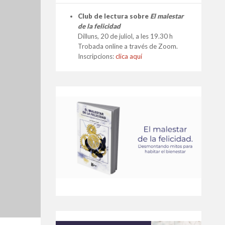
Club de lectura sobre
El malestar
de la felicidad
Dilluns, 20 de juliol, a les 19.30 h
Trobada online a través de Zoom.
Inscripcions:
clica aquí