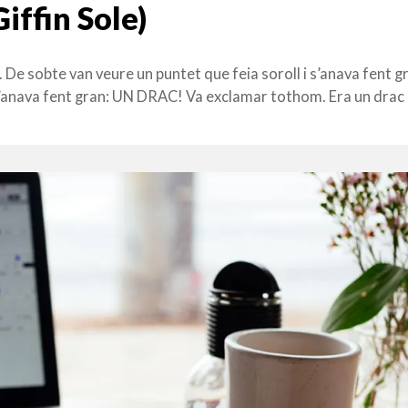
Giffin Sole)
. De sobte van veure un puntet que feia soroll i s’anava fent gr
 s’anava fent gran: UN DRAC! Va exclamar tothom. Era un drac