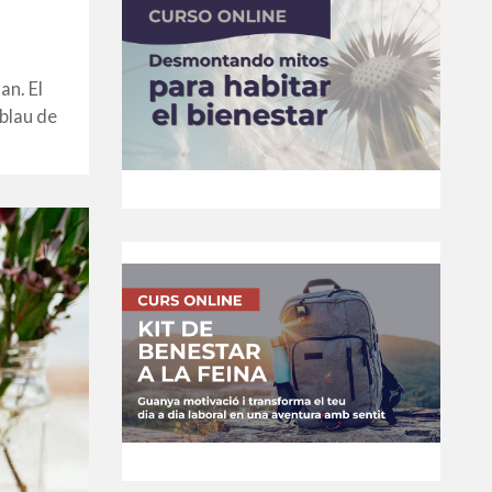
an. El
 blau de