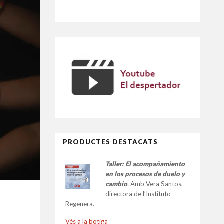
PRODUCTES DESTACATS
Taller:
El acompañamiento
en los procesos de duelo y
cambio
.
Amb Vera Santos,
directora de l’Instituto
Regenera.
Vés a la botiga