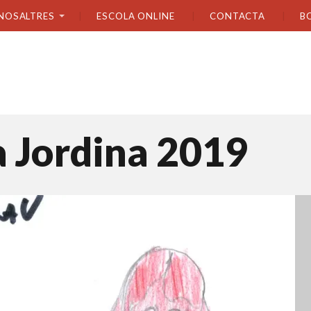
NOSALTRES
ESCOLA ONLINE
CONTACTA
B
a Jordina 2019