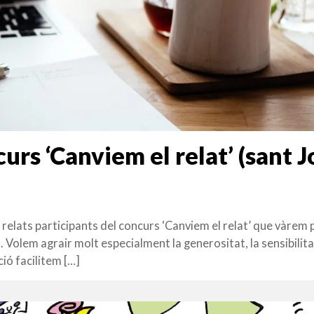
urs ‘Canviem el relat’ (sant J
relats participants del concurs ‘Canviem el relat’ que vàrem 
Volem agrair molt especialment la generositat, la sensibilitat
ció facilitem […]