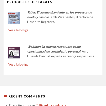
PRODUCTES DESTACATS
Taller:
El acompañamiento en los procesos de
duelo y cambio
.
Amb Vera Santos, directora de
l’Instituto Regenera.
Vés a la botiga
Webinar: La crianza respetuosa como
oportunidad de crecimiento personal.
Amb
Elisenda Pascual, experta en criança respectuosa.
Vés a la botiga
RECENT COMMENTS
Diana Hermoso
en
Cultivant l’abundància