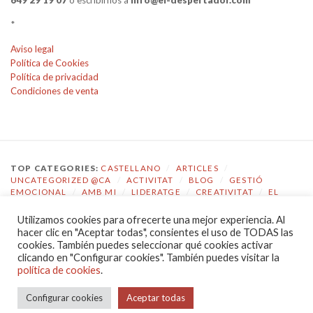
649 29 19 07
o escribirnos a
info@el-despertador.com
*
Aviso legal
Política de Cookies
Política de privacidad
Condiciones de venta
TOP CATEGORIES:
CASTELLANO
/
ARTICLES
/
UNCATEGORIZED @CA
/
ACTIVITAT
/
BLOG
/
GESTIÓ
EMOCIONAL
/
AMB MI
/
LIDERATGE
/
CREATIVITAT
/
EL
DESPERTADOR
Utilizamos cookies para ofrecerte una mejor experiencia. Al
TOP TAGS:
COACHING
/
GESTIÓ EMOCIONAL
/
ECOLOGIA
hacer clic en "Aceptar todas", consientes el uso de TODAS las
EMOCIONAL
/
EL DESPERTADOR
/
CONSCIÈNCIA
/
cookies. También puedes seleccionar qué cookies activar
AUTOCONEIXEMENT
/
JOVES
/
COMPETÈNCIES
/
clicando en "Configurar cookies". También puedes visitar la
COMUNICACIÓ
/
LIDERATGE
política de cookies
.
POLÍTICA DE PRIVACIDAD
|
PROUDLY POWERED BY WORDPRESS
Configurar cookies
Aceptar todas
|
THEME: CHRONICLE BY
PRO THEME DESIGN
.