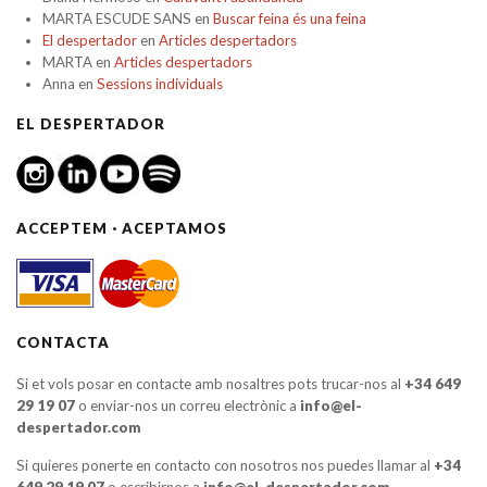
MARTA ESCUDE SANS
en
Buscar feina és una feina
El despertador
en
Articles despertadors
MARTA
en
Articles despertadors
Anna
en
Sessions individuals
EL DESPERTADOR
ACCEPTEM · ACEPTAMOS
CONTACTA
Si et vols posar en contacte amb nosaltres pots trucar-nos al
+34 649
29 19 07
o enviar-nos un correu electrònic a
info@el-
despertador.com
Si quieres ponerte en contacto con nosotros nos puedes llamar al
+34