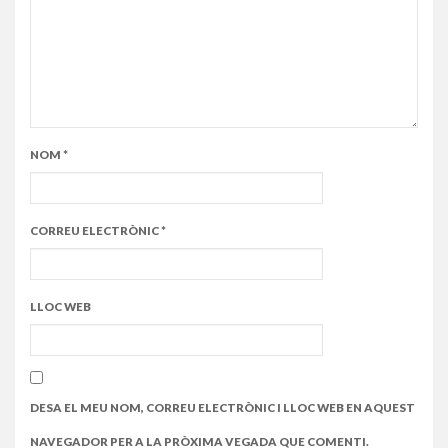
NOM
*
CORREU ELECTRÒNIC
*
LLOC WEB
DESA EL MEU NOM, CORREU ELECTRÒNIC I LLOC WEB EN AQUEST
NAVEGADOR PER A LA PRÒXIMA VEGADA QUE COMENTI.