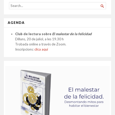
SEARCH

FOR...
AGENDA
Club de lectura sobre
El malestar de la felicidad
Dilluns, 20 de juliol, a les 19.30 h
Trobada online a través de Zoom.
Inscripcions:
clica aquí