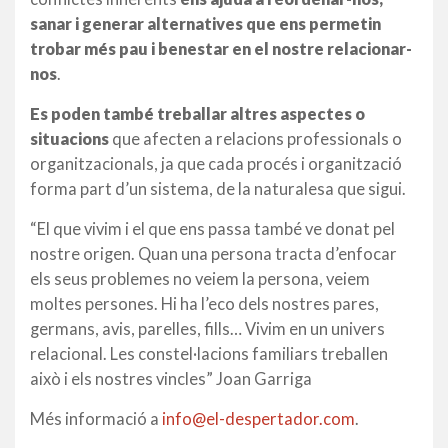
sanar i generar alternatives que ens permetin
trobar més pau i benestar en el nostre relacionar-
nos
.
Es poden també treballar altres aspectes o
situacions
que afecten a relacions professionals o
organitzacionals, ja que cada procés i organització
forma part d’un sistema, de la naturalesa que sigui.
“El que vivim i el que ens passa també ve donat pel
nostre origen. Quan una persona tracta d’enfocar
els seus problemes no veiem la persona, veiem
moltes persones. Hi ha l’eco dels nostres pares,
germans, avis, parelles, fills… Vivim en un univers
relacional. Les constel·lacions familiars treballen
això i els nostres vincles” Joan Garriga
Més informació a
info@el-despertador.com
.