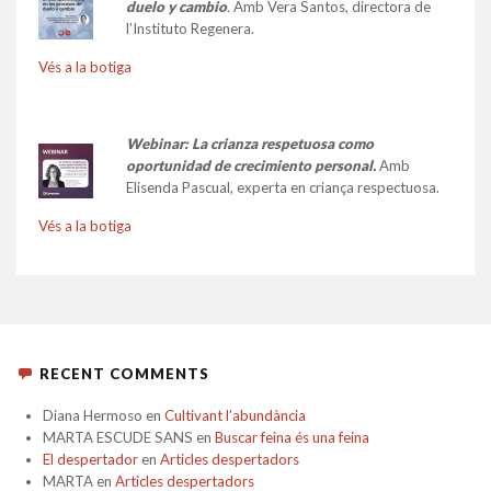
duelo y cambio
.
Amb Vera Santos, directora de
l’Instituto Regenera.
Vés a la botiga
Webinar: La crianza respetuosa como
oportunidad de crecimiento personal.
Amb
Elisenda Pascual, experta en criança respectuosa.
Vés a la botiga
RECENT COMMENTS
Diana Hermoso
en
Cultivant l’abundància
MARTA ESCUDE SANS
en
Buscar feina és una feina
El despertador
en
Articles despertadors
MARTA
en
Articles despertadors