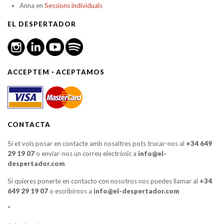
Anna
en
Sessions individuals
EL DESPERTADOR
ACCEPTEM · ACEPTAMOS
CONTACTA
Si et vols posar en contacte amb nosaltres pots trucar-nos al
+34 649
29 19 07
o enviar-nos un correu electrònic a
info@el-
despertador.com
Si quieres ponerte en contacto con nosotros nos puedes llamar al
+34
649 29 19 07
o escribirnos a
info@el-despertador.com
*