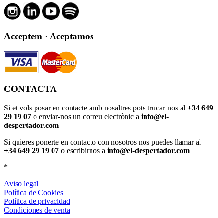
Acceptem · Aceptamos
CONTACTA
Si et vols posar en contacte amb nosaltres pots trucar-nos al
+34 649
29 19 07
o enviar-nos un correu electrònic a
info@el-
despertador.com
Si quieres ponerte en contacto con nosotros nos puedes llamar al
+34 649 29 19 07
o escribirnos a
info@el-despertador.com
*
Aviso legal
Política de Cookies
Política de privacidad
Condiciones de venta