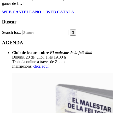
ganes de […]
WEB CASTELLANO
·
WEB CATALÀ
Buscar
Search for...

AGENDA
Club de lectura sobre
El malestar de la felicidad
Dilluns, 20 de juliol, a les 19.30 h
Trobada online a través de Zoom.
Inscripcions:
clica aquí