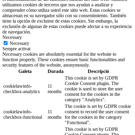
utilizamos cookies de terceros que nos ayudan a analizar y
comprender cómo utiliza usted este sitio web. Estas cookies se
almacenan en su navegador sólo con su consentimiento. También
tiene la opción de excluirse de estas cookies. Sin embargo, la
exclusión de algunas de estas cookies puede afectar a su experiencia
de navegación.
Necessary
Necessary
Sempre activat
Necessary cookies are absolutely essential for the website to
function properly. These cookies ensure basic functionalities and
security features of the website, anonymously.
Galeta
Durada
Descripció
This cookie is set by GDPR
Cookie Consent plugin. The
cookielawinfo-
11
cookie is used to store the user
checkbox-analytics
months
consent for the cookies in the
category "Analytics".
The cookie is set by GDPR cookie
cookielawinfo-
11
consent to record the user consent
checkbox-functional
months
for the cookies in the category
"Functional".
This cookie is set by GDPR
Cookie Consent plugin. The