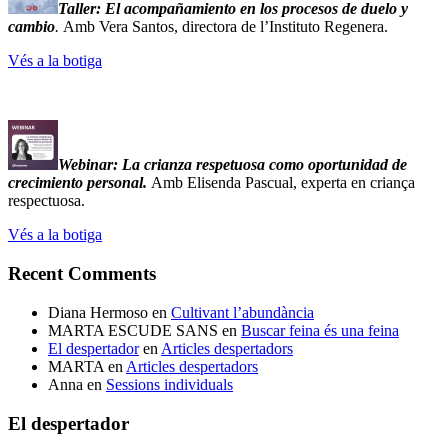
Taller:
El acompañamiento en los procesos de duelo y
cambio
.
Amb Vera Santos, directora de l’Instituto Regenera.
Vés a la botiga
Webinar: La crianza respetuosa como oportunidad de
crecimiento personal.
Amb Elisenda Pascual, experta en criança
respectuosa.
Vés a la botiga
Recent Comments
Diana Hermoso
en
Cultivant l’abundància
MARTA ESCUDE SANS
en
Buscar feina és una feina
El despertador
en
Articles despertadors
MARTA
en
Articles despertadors
Anna
en
Sessions individuals
El despertador