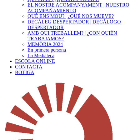
EL NOSTRE ACOMPANYAMENT | NUESTRO
ACOMPAÑAMIENTO
QUÈ ENS MOU? | ¿QUÉ NOS MUEVE?
DECÀLEG DESPERTADOR | DECÁLOGO
DESPERTADOR
AMB QUI TREBALLEM? | ¿CON QUIÉN
TRABAJAMOS?
MEMÒRIA 2024
En primera persona
La Mediateca
ESCOLA ONLINE
CONTACTA
BOTIGA