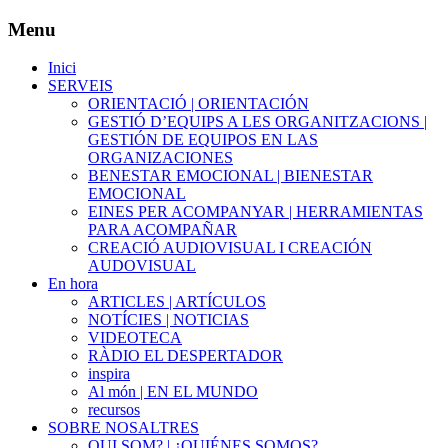
Menu
Inici
SERVEIS
ORIENTACIÓ | ORIENTACIÓN
GESTIÓ D’EQUIPS A LES ORGANITZACIONS |
GESTIÓN DE EQUIPOS EN LAS
ORGANIZACIONES
BENESTAR EMOCIONAL | BIENESTAR
EMOCIONAL
EINES PER ACOMPANYAR | HERRAMIENTAS
PARA ACOMPAÑAR
CREACIÓ AUDIOVISUAL I CREACIÓN
AUDOVISUAL
En hora
ARTICLES | ARTÍCULOS
NOTÍCIES | NOTICIAS
VIDEOTECA
RÀDIO EL DESPERTADOR
inspira
Al món | EN EL MUNDO
recursos
SOBRE NOSALTRES
QUI SOM? | ¿QUIÉNES SOMOS?