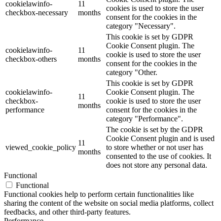
cookielawinfo-
11
cookies is used to store the user
checkbox-necessary
months
consent for the cookies in the
category "Necessary".
This cookie is set by GDPR
Cookie Consent plugin. The
cookielawinfo-
11
cookie is used to store the user
checkbox-others
months
consent for the cookies in the
category "Other.
This cookie is set by GDPR
cookielawinfo-
Cookie Consent plugin. The
11
checkbox-
cookie is used to store the user
months
performance
consent for the cookies in the
category "Performance".
The cookie is set by the GDPR
Cookie Consent plugin and is used
11
viewed_cookie_policy
to store whether or not user has
months
consented to the use of cookies. It
does not store any personal data.
Functional
Functional
Functional cookies help to perform certain functionalities like
sharing the content of the website on social media platforms, collect
feedbacks, and other third-party features.
Performance