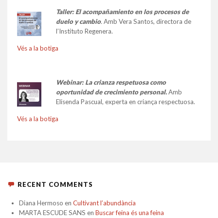
Taller:
El acompañamiento en los procesos de
duelo y cambio
.
Amb Vera Santos, directora de
l’Instituto Regenera.
Vés a la botiga
Webinar: La crianza respetuosa como
oportunidad de crecimiento personal.
Amb
Elisenda Pascual, experta en criança respectuosa.
Vés a la botiga
RECENT COMMENTS
Diana Hermoso
en
Cultivant l’abundància
MARTA ESCUDE SANS
en
Buscar feina és una feina