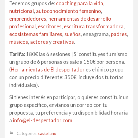
Tenemos grupos de:
coaching para la vida
,
nutricional
,
autoconocimiento femenino
,
emprendedores
,
herramientas de desarrollo
profesional
,
escritores
,
escritura transformadora
,
ecosistemas familiares
,
sueños
, eneagrama,
padres
,
músicos
,
actores
y
creativos
.
Tarifa:
180€ las 6 sesiones | Si constituyes tu mismo
un grupo de 6 personas os sale a 150€ por persona.
(
Herramientas de El despertador
es el único grupo
con un precio diferente: 350€, incluye dos tutorías
individuales).
Si tienes interés en participar, o quieres constituir un
grupo específico, envíanos un correo con tu
propuesta, tu preferencia y tu disponibilidad horaria
a
info@el-despertador.com
Categories:
castellano