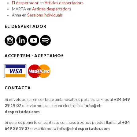
El despertador
en
Articles despertadors
MARTA
en
Articles despertadors
Anna
en
Sessions individuals
EL DESPERTADOR
ACCEPTEM · ACEPTAMOS
CONTACTA
Si et vols posar en contacte amb nosaltres pots trucar-nos al
+34 649
29 19 07
o enviar-nos un correu electrònic a
info@el-
despertador.com
Si quieres ponerte en contacto con nosotros nos puedes llamar al
+34
649 29 19 07
o escribirnos a
info@el-despertador.com