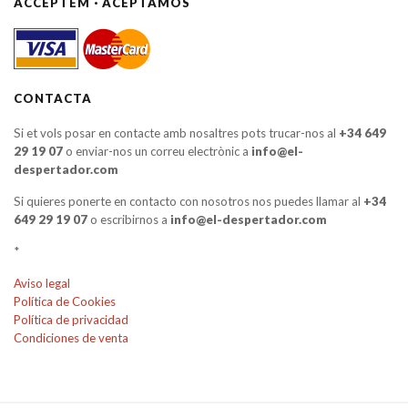
ACCEPTEM · ACEPTAMOS
CONTACTA
Si et vols posar en contacte amb nosaltres pots trucar-nos al
+34 649
29 19 07
o enviar-nos un correu electrònic a
info@el-
despertador.com
Si quieres ponerte en contacto con nosotros nos puedes llamar al
+34
649 29 19 07
o escribirnos a
info@el-despertador.com
*
Aviso legal
Política de Cookies
Política de privacidad
Condiciones de venta