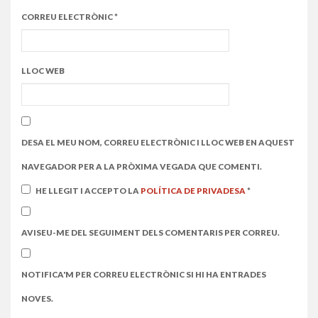
CORREU ELECTRÒNIC
*
LLOC WEB
DESA EL MEU NOM, CORREU ELECTRÒNIC I LLOC WEB EN AQUEST
NAVEGADOR PER A LA PRÒXIMA VEGADA QUE COMENTI.
HE LLEGIT I ACCEPTO LA
POLÍTICA DE PRIVADESA
*
AVISEU-ME DEL SEGUIMENT DELS COMENTARIS PER CORREU.
NOTIFICA'M PER CORREU ELECTRÒNIC SI HI HA ENTRADES
NOVES.