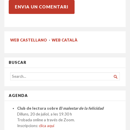
WEB CASTELLANO
·
WEB CATALÀ
BUSCAR
SEARCH

FOR...
AGENDA
Club de lectura sobre
El malestar de la felicidad
Dilluns, 20 de juliol, a les 19.30 h
Trobada online a través de Zoom.
Inscripcions:
clica aquí