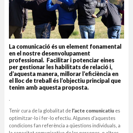
La comunicació és un element fonamental
en el nostre desenvolupament
professional. Facilitar i potenciar eines
per gestionar les habilitats de relació i,
d’aquesta manera, millorar l’eficiència en
el lloc de treball és l’objectiu principal que
tenim amb aquesta proposta.
.
Tenir cura de la globalitat de
l’acte comunicatiu
es
optimitzar-lo i fer-lo efectiu. Algunes d’aquestes
condicions fan referència a qüestions individuals, a
la capacitat comunicativa de les persones, o altres