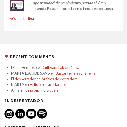
oportunidad de crecimiento personal.
Amb
Elisenda Pascual, experta en criança respectuosa.
Vés a la botiga
RECENT COMMENTS
Diana Hermoso
en
Cultivant l’abundància
MARTA ESCUDE SANS
en
Buscar feina és una feina
El despertador
en
Articles despertadors
MARTA
en
Articles despertadors
Anna
en
Sessions individuals
EL DESPERTADOR