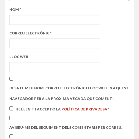
NOM
*
CORREU ELECTRÒNIC
*
LLOC WEB
DESA EL MEU NOM, CORREU ELECTRÒNIC I LLOC WEB EN AQUEST
NAVEGADOR PER A LA PRÒXIMA VEGADA QUE COMENTI.
HE LLEGIT I ACCEPTO LA
POLÍTICA DE PRIVADESA
*
AVISEU-ME DEL SEGUIMENT DELS COMENTARIS PER CORREU.