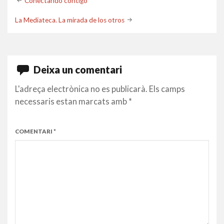
Post
Conectando contigo
navigation
La Mediateca. La mirada de los otros
Deixa un comentari
L'adreça electrònica no es publicarà.
Els camps
necessaris estan marcats amb
*
COMENTARI
*