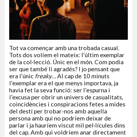
Tot va començar amb una trobada casual.
Tots dos volíem el mateix: l’últim exemplar
de la col·lecció. Únic en el món. Com podia
ser que també li agradés? I jo pensant que
era l’únic
freaky…
Al cap de 10 minuts
l’exemplar era el que menys importava, ja
havia fet la seva funció: ser l’espurna i
l’excusa per obrir un univers de casualitats,
coincidències i conspiracions fetes a mides
del destí per trobar-nos amb aquella
persona amb qui no podríem deixar de
parlar i ja hauríem viscut mil pel·lícules dins
del cap. Amb qui voldríem anar directament