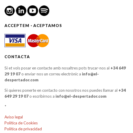
ACCEPTEM · ACEPTAMOS
CONTACTA
Si et vols posar en contacte amb nosaltres pots trucar-nos al
+34 649
29 19 07
o enviar-nos un correu electrònic a
info@el-
despertador.com
Si quieres ponerte en contacto con nosotros nos puedes llamar al
+34
649 29 19 07
o escribirnos a
info@el-despertador.com
*
Aviso legal
Política de Cookies
Política de privacidad