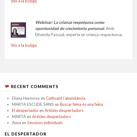
Vés a la botiga
Webinar: La crianza respetuosa como
oportunidad de crecimiento personal.
Amb
Elisenda Pascual, experta en criança respectuosa.
Vés a la botiga
RECENT COMMENTS
Diana Hermoso
en
Cultivant l’abundància
MARTA ESCUDE SANS
en
Buscar feina és una feina
El despertador
en
Articles despertadors
MARTA
en
Articles despertadors
Anna
en
Sessions individuals
EL DESPERTADOR