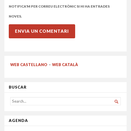
NOTIFICA'M PER CORREU ELECTRÒNIC SI HI HA ENTRADES
NOVES.
WEB CASTELLANO
·
WEB CATALÀ
BUSCAR
SEARCH

FOR...
AGENDA