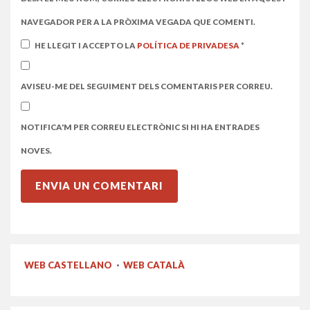
NAVEGADOR PER A LA PRÒXIMA VEGADA QUE COMENTI.
HE LLEGIT I ACCEPTO LA
POLÍTICA DE PRIVADESA
*
AVISEU-ME DEL SEGUIMENT DELS COMENTARIS PER CORREU.
NOTIFICA'M PER CORREU ELECTRÒNIC SI HI HA ENTRADES
NOVES.
WEB CASTELLANO
·
WEB CATALÀ