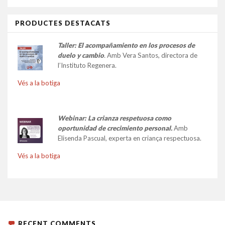
PRODUCTES DESTACATS
Taller:
El acompañamiento en los procesos de
duelo y cambio
.
Amb Vera Santos, directora de
l’Instituto Regenera.
Vés a la botiga
Webinar: La crianza respetuosa como
oportunidad de crecimiento personal.
Amb
Elisenda Pascual, experta en criança respectuosa.
Vés a la botiga
RECENT COMMENTS