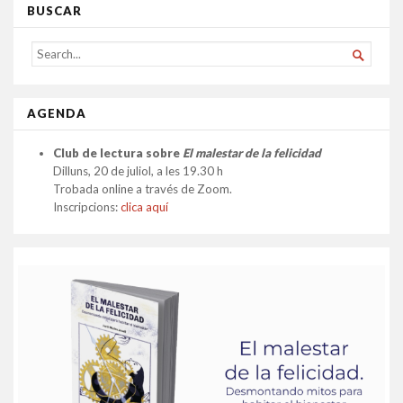
BUSCAR
SEARCH

FOR...
AGENDA
Club de lectura sobre
El malestar de la felicidad
Dilluns, 20 de juliol, a les 19.30 h
Trobada online a través de Zoom.
Inscripcions:
clica aquí