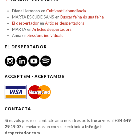
Diana Hermoso
en
Cultivant l’abundància
MARTA ESCUDE SANS
en
Buscar feina és una feina
El despertador
en
Articles despertadors
MARTA
en
Articles despertadors
Anna
en
Sessions individuals
EL DESPERTADOR
ACCEPTEM · ACEPTAMOS
CONTACTA
Si et vols posar en contacte amb nosaltres pots trucar-nos al
+34 649
29 19 07
o enviar-nos un correu electrònic a
info@el-
despertador.com