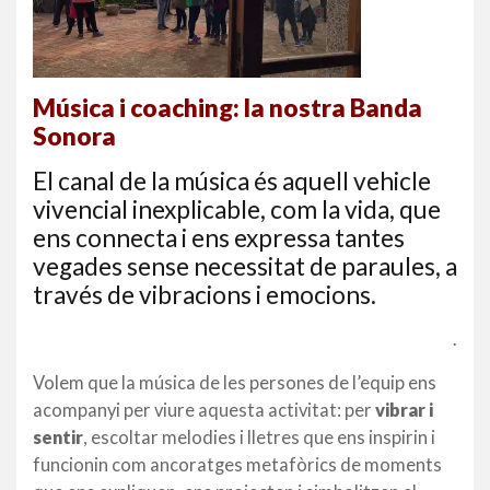
Música i coaching: la nostra Banda
Sonora
El canal de la música és aquell vehicle
vivencial inexplicable, com la vida, que
ens connecta i ens expressa tantes
vegades sense necessitat de paraules, a
través de vibracions i emocions.
.
Volem que la música de les persones de l’equip ens
acompanyi per viure aquesta activitat: per
vibrar i
sentir
, escoltar melodies i lletres que ens inspirin i
funcionin com ancoratges metafòrics de moments