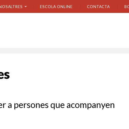
NOSALTRES
ESCOLA ONLINE
CONTACTA
B
es
 per a persones que acompanyen