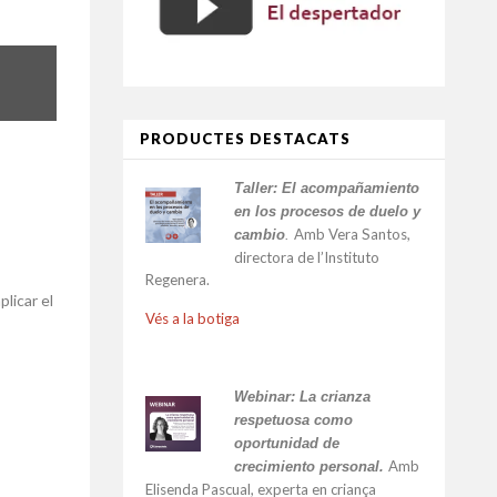
PRODUCTES DESTACATS
Taller:
El acompañamiento
en los procesos de duelo y
Amb Vera Santos,
cambio
.
directora de l’Instituto
Regenera.
licar el
Vés a la botiga
Webinar: La crianza
respetuosa como
oportunidad de
Amb
crecimiento personal.
Elisenda Pascual, experta en criança