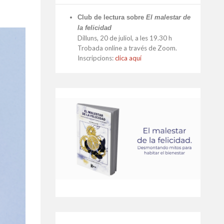
Club de lectura sobre
El malestar de
la felicidad
Dilluns, 20 de juliol, a les 19.30 h
Trobada online a través de Zoom.
Inscripcions:
clica aquí