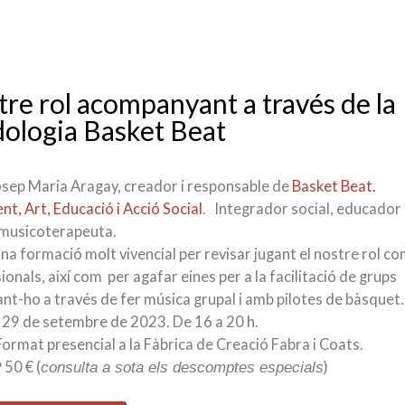
tre rol acompanyant a través de la
ologia Basket Beat
sep Maria Aragay, creador i responsable de
Basket Beat.
t, Art, Educació i Acció Social
. Integrador social, educador
i musicoterapeuta.
na formació molt vivencial per revisar jugant el nostre rol co
ionals, així com per agafar eines per a la facilitació de grups
ant-ho a través de fer música grupal i amb pilotes de bàsquet.
29 de setembre de 2023. De 16 a 20 h.
ormat presencial a la Fàbrica de Creació Fabra i Coats.
50 € (
)
?
consulta a sota els descomptes especials