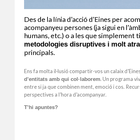
Des de la línia d’acció d’Eines per ac
acompanyeu persones (ja sigui en l’àmbi
humans, etc.) o a les que simplement ti
metodologies disruptives i molt atra
principals.
Ens fa molta il·lusió compartir-vos un calaix d’Ei
. Un programa vi
d’entitats amb qui col·laborem
entre si ja que combinen ment, emoció i cos.
Recurs
perspectives a l’hora d’acompanyar.
T’hi apuntes?