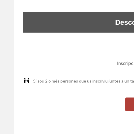
Desc
Inscripci
Si sou 2 o més persones que us inscriviu juntes a un ta