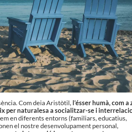
ència. Com deia Aristòtil,
l’ésser humà, com a
ix per naturalesa a socialitzar-se i interrelaci
xem en diferents entorns (familiars, educatius,
cionen el nostre desenvolupament personal,