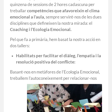
quinzena de sessions de 2 hores cadascuna per
treballar
competències que afavoreixin el clima
emocional a l’aula,
sempre servint-nos de les dues
disciplines que defineixen la nostra mirada: el
Coaching i l’Ecologia Emocional.
Pel que fa a primària, hem basat la nostra acció en
dos tallers:
Habilitats per facilitar el diàleg, l’empatia i la
resolució positiva del conflicte:
Basant-nos en metàfores de l’Ecologia Emocional,
treballem
l’autoconeixement per relacionar-nos