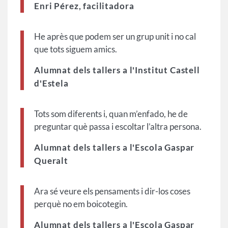
Enri Pérez, facilitadora
He après que podem ser un grup unit i no cal
que tots siguem amics.
Alumnat dels tallers a l'Institut Castell
d'Estela
Tots som diferents i, quan m’enfado, he de
preguntar què passa i escoltar l’altra persona.
Alumnat dels tallers a l'Escola Gaspar
Queralt
Ara sé veure els pensaments i dir-los coses
perquè no em boicotegin.
Alumnat dels tallers a l'Escola Gaspar