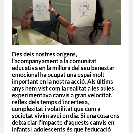
Des dels nostres orígens,
l’
acompanyament a la comunitat
educativa en la millora del seu benestar
emocional
ha ocupat una espai molt
important en la nostra acció. Als últims
anys
hem vist com la realitat a les aules
experimentava canvis a gran velocitat
,
reflex dels temps d’incertesa,
complexitat i volatilitat que com a
societat vivim avui en dia. Si una cosa ens
deixa clar l’impacte d’aquests canvis en
infants i adolescents és que l’educació