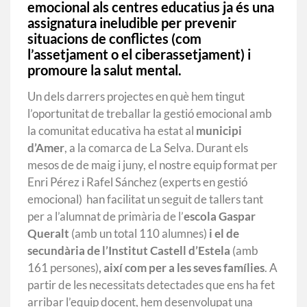
emocional als centres educatius ja és
una
assignatura ineludible per prevenir
situacions de conflictes (com
l’assetjament o el ciberassetjament) i
promoure la salut mental.
Un dels darrers projectes en què hem tingut
l’oportunitat de treballar la gestió emocional amb
la comunitat educativa ha estat al
municipi
d’Amer
, a la comarca de La Selva. Durant els
mesos de de maig i juny, el nostre equip format per
Enri Pérez i Rafel Sánchez (experts en gestió
emocional) han facilitat un seguit de tallers tant
per a l’alumnat de primària de l’
escola Gaspar
Queralt
(amb un total 110 alumnes)
i el de
secundària de l’Institut Castell d’Estela
(amb
161 persones)
, així com per a les seves famílies
. A
partir de les necessitats detectades que ens ha fet
arribar l’equip docent, hem desenvolupat una