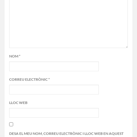
NOM
*
CORREU ELECTRÒNIC
*
LLOC WEB
DESA EL MEU NOM, CORREU ELECTRÒNIC I LLOC WEB EN AQUEST