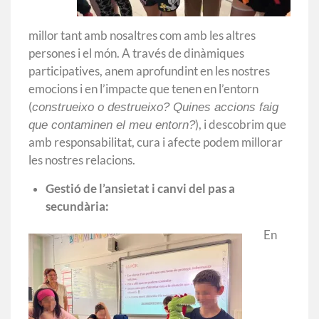
millor tant amb nosaltres com amb les altres
persones i el món. A través de dinàmiques
participatives, anem aprofundint en les nostres
emocions i en l’impacte que tenen en l’entorn
(
construeixo o destrueixo? Quines accions faig
), i descobrim que
que contaminen el meu entorn?
amb responsabilitat, cura i afecte podem millorar
les nostres relacions.
Gestió de l’ansietat i canvi del pas a
secundària:
En