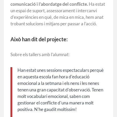
comunicació i l’abordatge del conflicte.
Ha estat
un espai de suport, assessorament i intercanvi
d’experiències en què, de mica en mica, hem anat
trobant solucions i mitjans per passar a l’acció.
Això han dit del projecte:
Sobre els tallers amb l’alumnat:
Han estat unes sessions espectaculars perquè
en aquesta escola fan hora d'educació
emocional a la setmana i els nens i les nenes
tenen una gran capacitat d'observació. Tenen
molt vocabulari emocional, saben com
gestionar el conflicte d'una manera molt
positiva. N'he gaudit moltíssim!