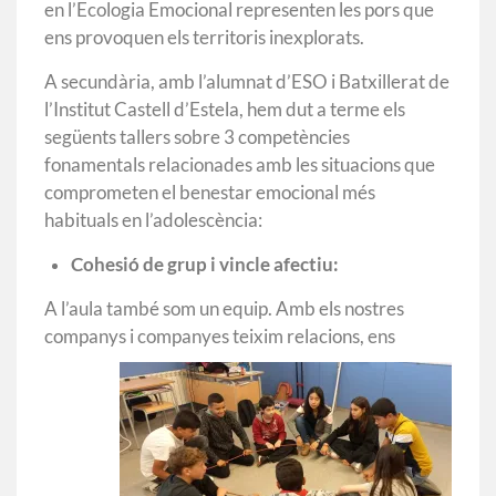
en l’Ecologia Emocional representen les pors que
ens provoquen els territoris inexplorats.
A secundària, amb l’alumnat d’ESO i Batxillerat de
l’Institut Castell d’Estela, hem dut a terme els
següents tallers sobre 3 competències
fonamentals relacionades amb les situacions que
comprometen el benestar emocional més
habituals en l’adolescència:
Cohesió de grup i vincle afectiu:
A l’aula també som un equip. Amb els nostres
companys i companyes teixim
relacions, ens