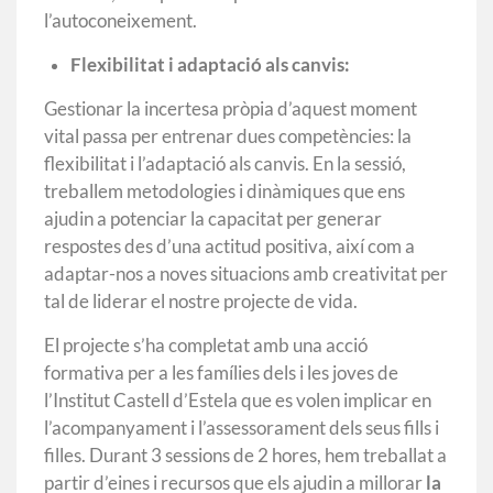
l’autoconeixement.
Flexibilitat i adaptació als canvis:
Gestionar la incertesa pròpia d’aquest moment
vital passa per entrenar dues competències: la
flexibilitat i l’adaptació als canvis. En la sessió,
treballem metodologies i dinàmiques que ens
ajudin a potenciar la capacitat per generar
respostes des d’una actitud positiva, així com a
adaptar-nos a noves situacions amb creativitat per
tal de liderar el nostre projecte de vida.
El projecte s’ha completat amb una acció
formativa per a les famílies dels i les joves de
l’Institut Castell d’Estela que es volen implicar en
l’acompanyament i l’assessorament dels seus fills i
filles. Durant 3 sessions de 2 hores, hem treballat a
partir d’eines i recursos que els ajudin a millorar
la