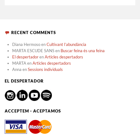
RECENT COMMENTS
Diana Hermoso
en
Cultivant l’abundància
MARTA ESCUDE SANS
en
Buscar feina és una feina
El despertador
en
Articles despertadors
MARTA
en
Articles despertadors
Anna
en
Sessions individuals
EL DESPERTADOR
ACCEPTEM · ACEPTAMOS