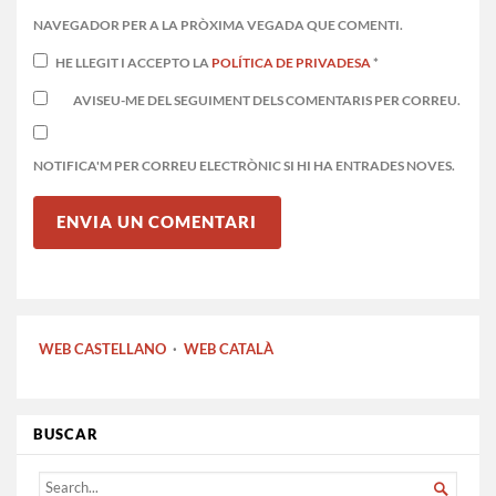
NAVEGADOR PER A LA PRÒXIMA VEGADA QUE COMENTI.
HE LLEGIT I ACCEPTO LA
POLÍTICA DE PRIVADESA
*
AVISEU-ME DEL SEGUIMENT DELS COMENTARIS PER CORREU.
NOTIFICA'M PER CORREU ELECTRÒNIC SI HI HA ENTRADES NOVES.
WEB CASTELLANO
·
WEB CATALÀ
BUSCAR
SEARCH
