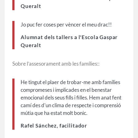
Queralt
Jo puc fer coses per vèncer el meu drac!!
Alumnat dels tallers a l'Escola Gaspar
Queralt
Sobre l’assesorament amb les famílies::
He tingut el plaer de trobar-me amb famílies
compromeses i implicades en el benestar
emocional dels seus fills i filles. Hem anat fent
camí des d'un clima de respecte i comprensió
mútia que ha estat molt bonic.
Rafel Sánchez, facilitador