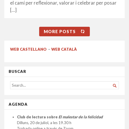
el camí per reflexionar, valorar i celebrar per posar
[…]
MORE POSTS
WEB CASTELLANO
·
WEB CATALÀ
BUSCAR
SEARCH

FOR...
AGENDA
Club de lectura sobre
El malestar de la felicidad
Dilluns, 20 de juliol, a les 19.30 h
Trobada online a través de Zoom.