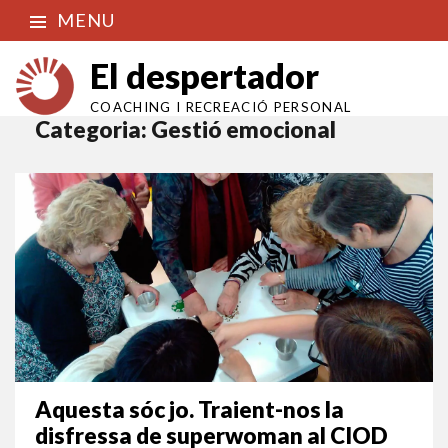
MENU
El despertador
COACHING I RECREACIÓ PERSONAL
Categoria:
Gestió emocional
Aquesta sóc jo. Traient-nos la
disfressa de superwoman al CIOD