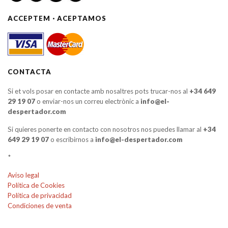
ACCEPTEM · ACEPTAMOS
CONTACTA
Si et vols posar en contacte amb nosaltres pots trucar-nos al
+34 649
29 19 07
o enviar-nos un correu electrònic a
info@el-
despertador.com
Si quieres ponerte en contacto con nosotros nos puedes llamar al
+34
649 29 19 07
o escribirnos a
info@el-despertador.com
*
Aviso legal
Política de Cookies
Política de privacidad
Condiciones de venta