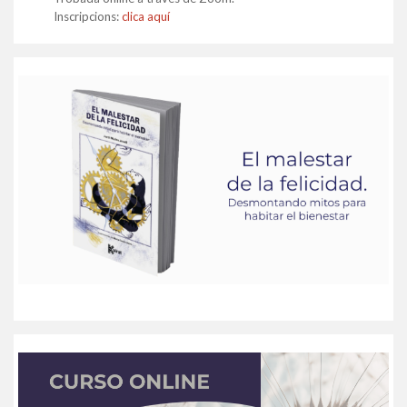
Inscripcions:
clica aquí