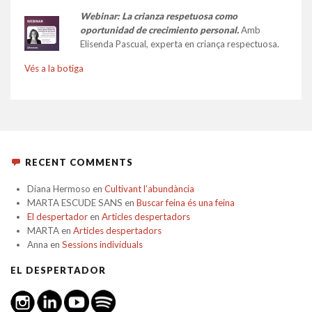
Webinar: La crianza respetuosa como
oportunidad de crecimiento personal.
Amb
Elisenda Pascual, experta en criança respectuosa.
Vés a la botiga
RECENT COMMENTS
Diana Hermoso
en
Cultivant l’abundància
MARTA ESCUDE SANS
en
Buscar feina és una feina
El despertador
en
Articles despertadors
MARTA
en
Articles despertadors
Anna
en
Sessions individuals
EL DESPERTADOR