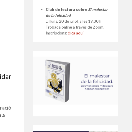
Club de lectura sobre
El malestar
de la felicidad
Dilluns, 20 de juliol, a les 19.30 h
Trobada online a través de Zoom.
Inscripcions:
clica aquí
idar
oració
a a