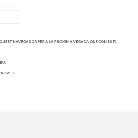
 AQUEST NAVEGADOR PER A LA PRÒXIMA VEGADA QUE COMENTI.
EU.
 NOVES.