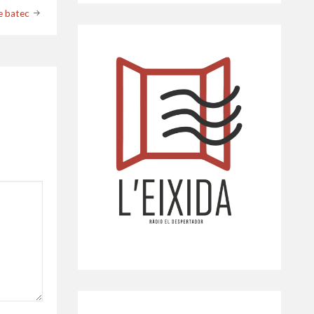
e batec