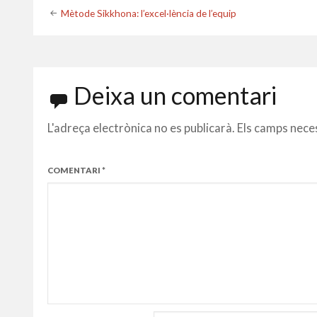
Post
Mètode Sikkhona: l’excel·lència de l’equip
navigation
Deixa un comentari
L'adreça electrònica no es publicarà.
Els camps nece
COMENTARI
*