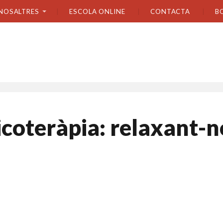
NOSALTRES
ESCOLA ONLINE
CONTACTA
B
icoteràpia: relaxant-n