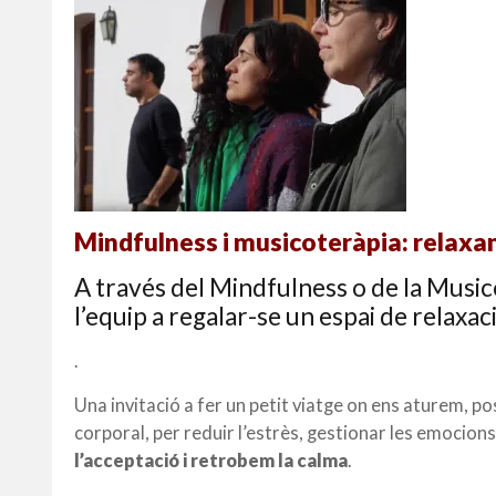
Mindfulness i musicoteràpia: relaxant
A través del Mindfulness o de la Music
l’equip a regalar-se un espai de relaxac
.
Una invitació a fer un petit viatge on ens aturem, po
corporal, per reduir l’estrès, gestionar les emocions 
l’acceptació i retrobem la calma
.