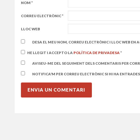
NOM
*
CORREU ELECTRÒNIC
*
LLOC WEB
DESA EL MEU NOM, CORREU ELECTRÒNIC I LLOC WEB EN
HE LLEGIT I ACCEPTO LA
POLÍTICA DE PRIVADESA
*
AVISEU-ME DEL SEGUIMENT DELS COMENTARIS PER CORR
NOTIFICA'M PER CORREU ELECTRÒNIC SI HI HA ENTRADES