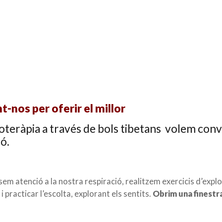
-nos per oferir el millor
oteràpia a través de bols tibetans volem conv
ió.
sem atenció a la nostra respiració, realitzem exercicis d’expl
i practicar l’escolta, explorant els sentits.
Obrim una finestr