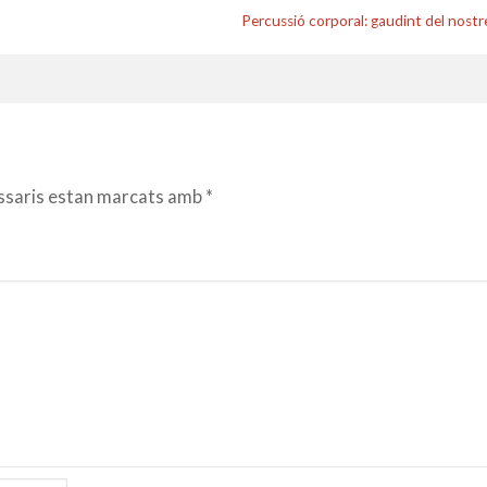
Percussió corporal: gaudint del nostr
ssaris estan marcats amb
*