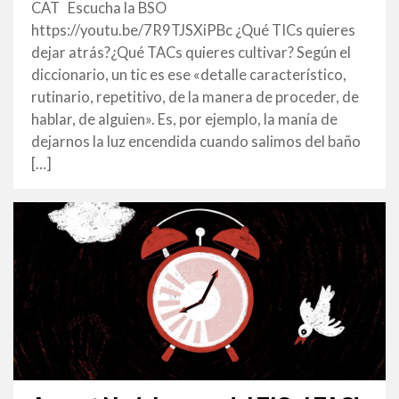
DESEMBRE
CAT Escucha la BSO
2024
https://youtu.be/7R9TJSXiPBc ¿Qué TICs quieres
dejar atrás?¿Qué TACs quieres cultivar? Según el
diccionario, un tic es ese «detalle característico,
rutinario, repetitivo, de la manera de proceder, de
hablar, de alguien». Es, por ejemplo, la manía de
dejarnos la luz encendida cuando salimos del baño
[…]