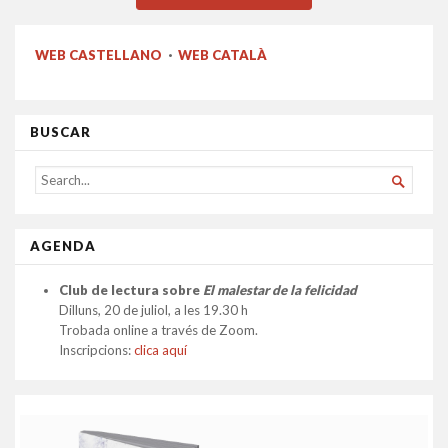
WEB CASTELLANO
·
WEB CATALÀ
BUSCAR
SEARCH

FOR...
AGENDA
Club de lectura sobre
El malestar de la felicidad
Dilluns, 20 de juliol, a les 19.30 h
Trobada online a través de Zoom.
Inscripcions:
clica aquí