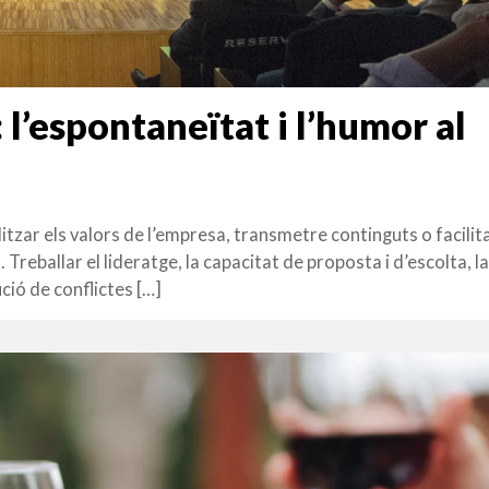
 l’espontaneïtat i l’humor al
tzar els valors de l’empresa, transmetre continguts o facilita
Treballar el lideratge, la capacitat de proposta i d’escolta, l
ució de conflictes […]