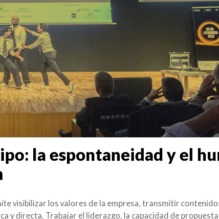
ipo: la espontaneidad y el h
n
 visibilizar los valores de la empresa, transmitir contenido
ca y directa. Trabajar el liderazgo, la capacidad de propuesta