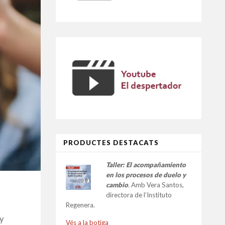
PRODUCTES DESTACATS
Taller:
El acompañamiento
en los procesos de duelo y
cambio
.
Amb Vera Santos,
directora de l’Instituto
Regenera.
y
Vés a la botiga