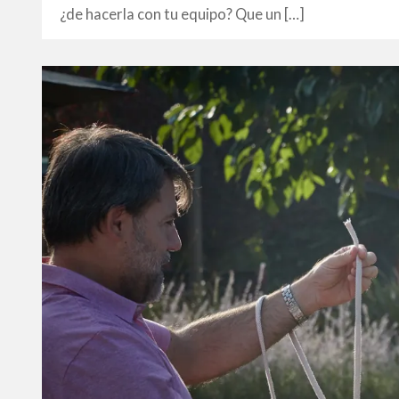
¿de hacerla con tu equipo? Que un […]