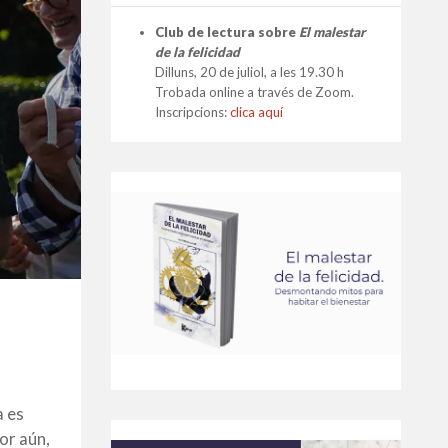
Club de lectura sobre
El malestar
de la felicidad
Dilluns, 20 de juliol, a les 19.30 h
Trobada online a través de Zoom.
Inscripcions:
clica aquí
a es
or aún,