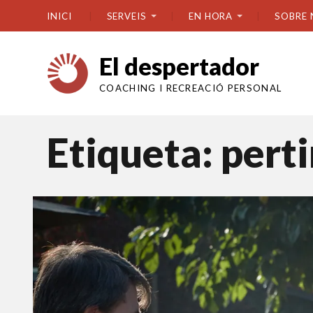
INICI
SERVEIS
EN HORA
SOBRE 
El despertador
COACHING I RECREACIÓ PERSONAL
Etiqueta:
pert