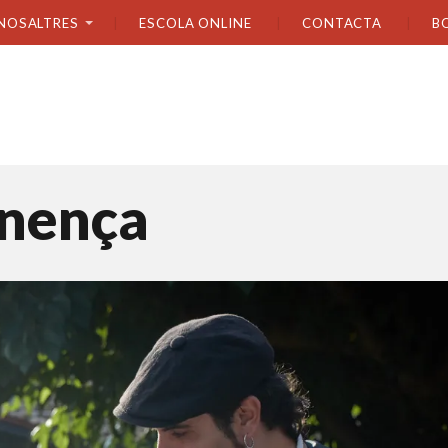
NOSALTRES
ESCOLA ONLINE
CONTACTA
B
inença