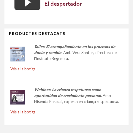
PRODUCTES DESTACATS
Taller:
El acompañamiento en los procesos de
duelo y cambio
.
Amb Vera Santos, directora de
l’Instituto Regenera.
Vés a la botiga
Webinar: La crianza respetuosa como
oportunidad de crecimiento personal.
Amb
Elisenda Pascual, experta en criança respectuosa.
Vés a la botiga