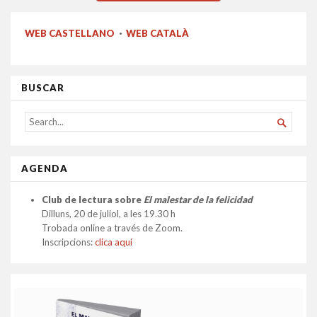
WEB CASTELLANO
·
WEB CATALÀ
BUSCAR
SEARCH

FOR...
AGENDA
Club de lectura sobre
El malestar de la felicidad
Dilluns, 20 de juliol, a les 19.30 h
Trobada online a través de Zoom.
Inscripcions:
clica aquí