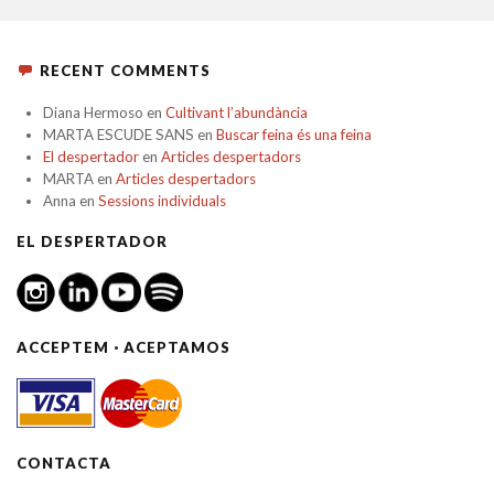
RECENT COMMENTS
Diana Hermoso
en
Cultivant l’abundància
MARTA ESCUDE SANS
en
Buscar feina és una feina
El despertador
en
Articles despertadors
MARTA
en
Articles despertadors
Anna
en
Sessions individuals
EL DESPERTADOR
ACCEPTEM · ACEPTAMOS
CONTACTA