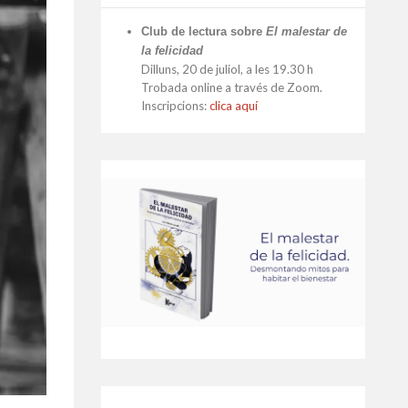
Club de lectura sobre
El malestar de
la felicidad
Dilluns, 20 de juliol, a les 19.30 h
Trobada online a través de Zoom.
Inscripcions:
clica aquí