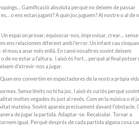
rànquings…
Gamificació absoluta perquè no deixem de passar
es… o ens estan jugant? A quin joc juguem? Al nostre o al de 
. Un espai on provar, equivocar-nos, improvisar, crear… sense
em ens relacionem diferent amb l’error. Un infant cau cinqua
e el mou a anar més enllà.
En canvi nosaltres sovint deixem
o de no estar a l’altura.
I això és fort… perquè al final potser
xem d’atrevir-nos a jugar.
Quan ens convertim en espectadores de la nostra pròpia vida
 normes.
Sense límits no hi ha joc.
I això és curiós perquè sovin
alitat moltes vegades és just al revés.
Com en la música o el ja
vitat mateixa. Sovint apareix precisament davant l’obstacle. 
anera de jugar la partida.
Adaptar-se. Recalcular. Tornar a
 tornem igual. Perquè després de cada partida alguna cosa ca