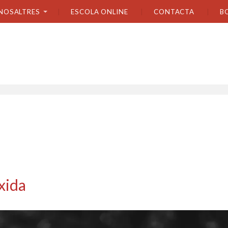
NOSALTRES
ESCOLA ONLINE
CONTACTA
B
xida