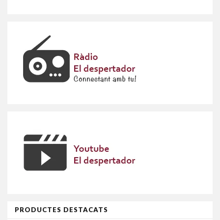
PRODUCTES DESTACATS