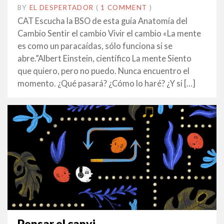
BY
EL DESPERTADOR
ON
7
•
(
1 COMMENT
)
JUNY
CAT Escucha la BSO de esta guía Anatomía del
2021
Cambio Sentir el cambio Vivir el cambio «La mente
es como un paracaídas, sólo funciona si se
abre.”Albert Einstein, científico La mente Siento
que quiero, pero no puedo. Nunca encuentro el
momento. ¿Qué pasará? ¿Cómo lo haré? ¿Y si […]
Pensar el canvi