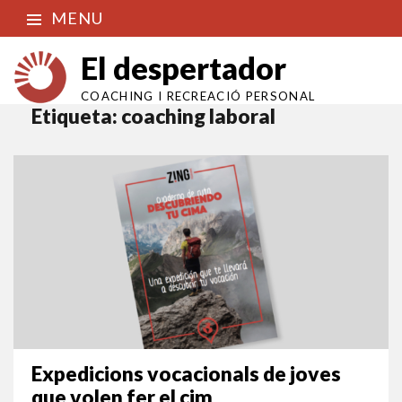
MENU
El despertador
COACHING I RECREACIÓ PERSONAL
Etiqueta:
coaching laboral
Expedicions vocacionals de joves
que volen fer el cim