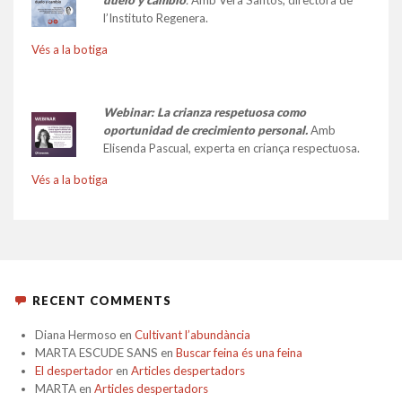
l’Instituto Regenera.
Vés a la botiga
Webinar: La crianza respetuosa como
oportunidad de crecimiento personal.
Amb
Elisenda Pascual, experta en criança respectuosa.
Vés a la botiga
RECENT COMMENTS
Diana Hermoso
en
Cultivant l’abundància
MARTA ESCUDE SANS
en
Buscar feina és una feina
El despertador
en
Articles despertadors
MARTA
en
Articles despertadors