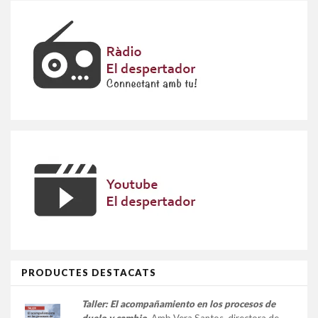
PRODUCTES DESTACATS
Taller:
El acompañamiento en los procesos de
duelo y cambio
.
Amb Vera Santos, directora de