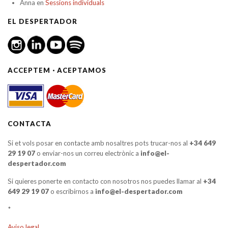
Anna
en
Sessions individuals
EL DESPERTADOR
ACCEPTEM · ACEPTAMOS
CONTACTA
Si et vols posar en contacte amb nosaltres pots trucar-nos al
+34 649
29 19 07
o enviar-nos un correu electrònic a
info@el-
despertador.com
Si quieres ponerte en contacto con nosotros nos puedes llamar al
+34
649 29 19 07
o escribirnos a
info@el-despertador.com
*
Aviso legal