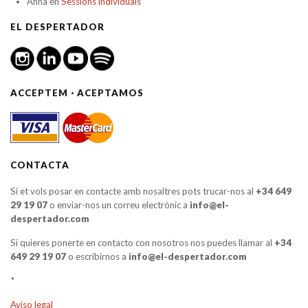
Anna
en
Sessions individuals
EL DESPERTADOR
ACCEPTEM · ACEPTAMOS
CONTACTA
Si et vols posar en contacte amb nosaltres pots trucar-nos al
+34 649
29 19 07
o enviar-nos un correu electrònic a
info@el-
despertador.com
Si quieres ponerte en contacto con nosotros nos puedes llamar al
+34
649 29 19 07
o escribirnos a
info@el-despertador.com
*
Aviso legal