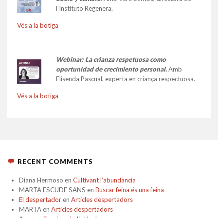
l’Instituto Regenera.
Vés a la botiga
Webinar: La crianza respetuosa como
oportunidad de crecimiento personal.
Amb
Elisenda Pascual, experta en criança respectuosa.
Vés a la botiga
RECENT COMMENTS
Diana Hermoso
en
Cultivant l’abundància
MARTA ESCUDE SANS
en
Buscar feina és una feina
El despertador
en
Articles despertadors
MARTA
en
Articles despertadors