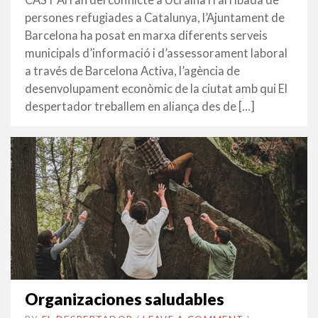
CAST Arran del conflicte a Ucraïna i l’arribada de
2022
persones refugiades a Catalunya, l’Ajuntament de
Barcelona ha posat en marxa diferents serveis
municipals d’informació i d’assessorament laboral
a través de Barcelona Activa, l’agència de
desenvolupament econòmic de la ciutat amb qui El
despertador treballem en aliança des de […]
Organizaciones saludables