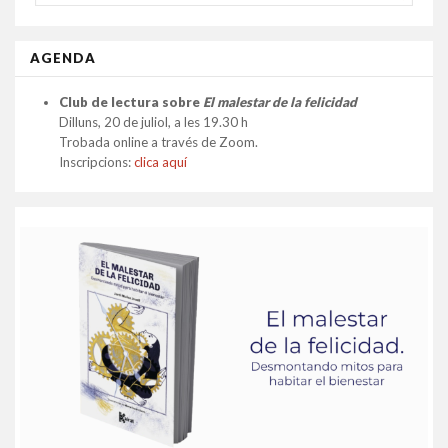
FOR...
AGENDA
Club de lectura sobre
El malestar de la felicidad
Dilluns, 20 de juliol, a les 19.30 h
Trobada online a través de Zoom.
Inscripcions:
clica aquí