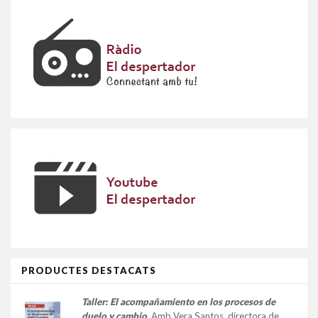
PRODUCTES DESTACATS
Taller:
El acompañamiento en los procesos de
duelo y cambio
.
Amb Vera Santos, directora de