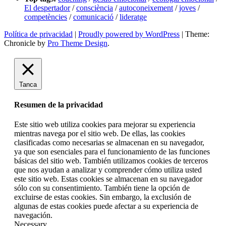
El despertador
/
consciència
/
autoconeixement
/
joves
/
competències
/
comunicació
/
lideratge
Política de privacidad
|
Proudly powered by WordPress
|
Theme:
Chronicle by
Pro Theme Design
.
Tanca
Resumen de la privacidad
Este sitio web utiliza cookies para mejorar su experiencia
mientras navega por el sitio web. De ellas, las cookies
clasificadas como necesarias se almacenan en su navegador,
ya que son esenciales para el funcionamiento de las funciones
básicas del sitio web. También utilizamos cookies de terceros
que nos ayudan a analizar y comprender cómo utiliza usted
este sitio web. Estas cookies se almacenan en su navegador
sólo con su consentimiento. También tiene la opción de
excluirse de estas cookies. Sin embargo, la exclusión de
algunas de estas cookies puede afectar a su experiencia de
navegación.
Necessary