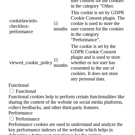
user consent for the cookies
in the category "Other.
This cookie is set by GDPR
Cookie Consent plugin. The
cookielawinfo-
11
cookie is used to store the
checkbox-
months
user consent for the cookies
performance
in the category
"Performance".
The cookie is set by the
GDPR Cookie Consent
plugin and is used to store
11
viewed_cookie_policy
whether or not user has
months
consented to the use of
cookies. It does not store
any personal data.
Functional
Functional
Functional cookies help to perform certain functionalities like
sharing the content of the website on social media platforms,
collect feedbacks, and other third-party features.
Performance
Performance
Performance cookies are used to understand and analyze the
key performance indexes of the website which helps in