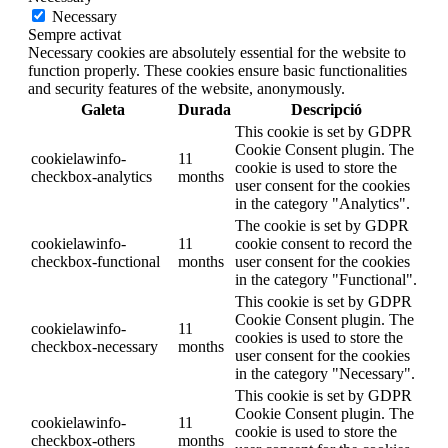
Necessary
Sempre activat
Necessary cookies are absolutely essential for the website to
function properly. These cookies ensure basic functionalities
and security features of the website, anonymously.
Galeta
Durada
Descripció
This cookie is set by GDPR
Cookie Consent plugin. The
cookielawinfo-
11
cookie is used to store the
checkbox-analytics
months
user consent for the cookies
in the category "Analytics".
The cookie is set by GDPR
cookielawinfo-
11
cookie consent to record the
checkbox-functional
months
user consent for the cookies
in the category "Functional".
This cookie is set by GDPR
Cookie Consent plugin. The
cookielawinfo-
11
cookies is used to store the
checkbox-necessary
months
user consent for the cookies
in the category "Necessary".
This cookie is set by GDPR
Cookie Consent plugin. The
cookielawinfo-
11
cookie is used to store the
checkbox-others
months