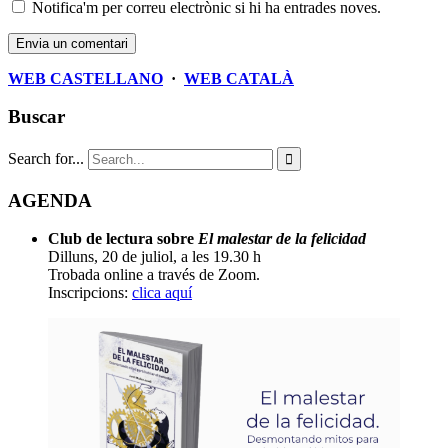
Notifica'm per correu electrònic si hi ha entrades noves.
WEB CASTELLANO
·
WEB CATALÀ
Buscar
Search for...

AGENDA
Club de lectura sobre
El malestar de la felicidad
Dilluns, 20 de juliol, a les 19.30 h
Trobada online a través de Zoom.
Inscripcions:
clica aquí