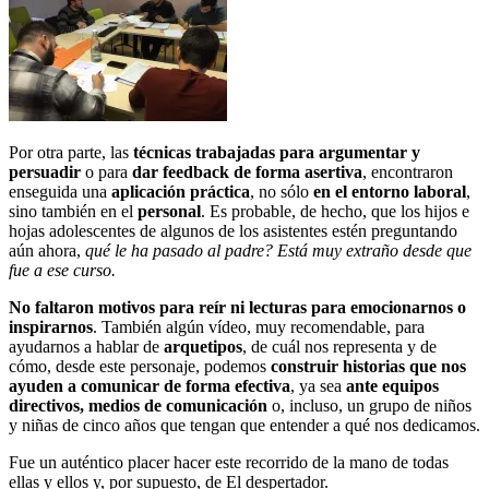
Por otra parte, las
técnicas trabajadas para argumentar y
persuadir
o para
dar feedback de forma asertiva
, encontraron
enseguida una
aplicación práctica
, no sólo
en el entorno laboral
,
sino también en el
personal
. Es probable, de hecho, que los hijos e
hojas adolescentes de algunos de los asistentes estén preguntando
aún ahora,
qué le ha pasado al padre? Está muy extraño desde que
fue a ese curso.
No faltaron motivos para reír ni lecturas para emocionarnos o
inspirarnos
. También algún vídeo, muy recomendable, para
ayudarnos a hablar de
arquetipos
, de cuál nos representa y de
cómo, desde este personaje, podemos
construir historias que nos
ayuden a comunicar de forma efectiva
, ya sea
ante equipos
directivos, medios de comunicación
o, incluso, un grupo de niños
y niñas de cinco años que tengan que entender a qué nos dedicamos.
Fue un auténtico placer hacer este recorrido de la mano de todas
ellas y ellos y, por supuesto, de El despertador.