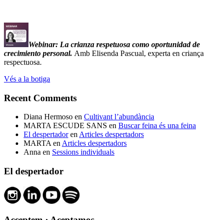
Webinar: La crianza respetuosa como oportunidad de
crecimiento personal.
Amb Elisenda Pascual, experta en criança
respectuosa.
Vés a la botiga
Recent Comments
Diana Hermoso
en
Cultivant l’abundància
MARTA ESCUDE SANS
en
Buscar feina és una feina
El despertador
en
Articles despertadors
MARTA
en
Articles despertadors
Anna
en
Sessions individuals
El despertador
Acceptem · Aceptamos