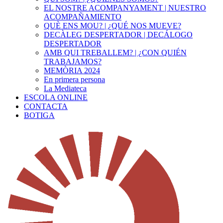
EL NOSTRE ACOMPANYAMENT | NUESTRO
ACOMPAÑAMIENTO
QUÈ ENS MOU? | ¿QUÉ NOS MUEVE?
DECÀLEG DESPERTADOR | DECÁLOGO
DESPERTADOR
AMB QUI TREBALLEM? | ¿CON QUIÉN
TRABAJAMOS?
MEMÒRIA 2024
En primera persona
La Mediateca
ESCOLA ONLINE
CONTACTA
BOTIGA