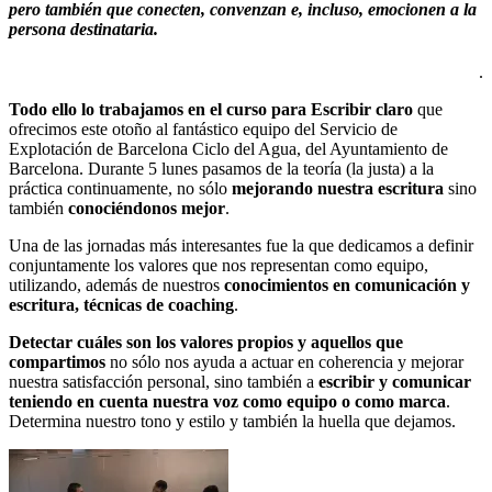
pero también que conecten, convenzan e, incluso, emocionen a la
persona destinataria.
.
Todo ello lo trabajamos en el curso para Escribir claro
que
ofrecimos este otoño al fantástico equipo del Servicio de
Explotación de Barcelona Ciclo del Agua, del Ayuntamiento de
Barcelona. Durante 5 lunes pasamos de la teoría (la justa) a la
práctica continuamente, no sólo
mejorando nuestra escritura
sino
también
conociéndonos mejor
.
Una de las jornadas más interesantes fue la que dedicamos a definir
conjuntamente los valores que nos representan como equipo,
utilizando, además de nuestros
conocimientos en comunicación y
escritura, técnicas de coaching
.
Detectar cuáles son los valores propios y aquellos que
compartimos
no sólo nos ayuda a actuar en coherencia y mejorar
nuestra satisfacción personal, sino también a
escribir y comunicar
teniendo en cuenta nuestra voz como equipo o como marca
.
Determina nuestro tono y estilo y también la huella que dejamos.