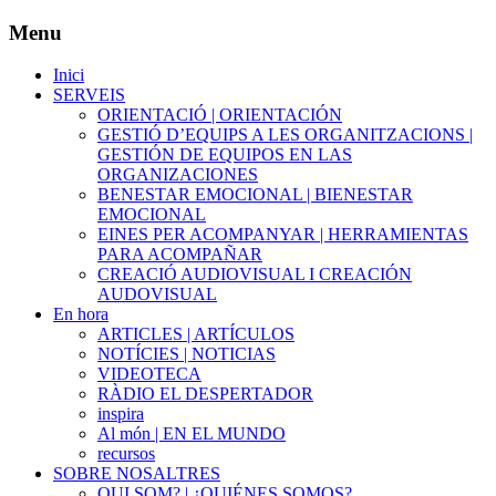
Menu
Inici
SERVEIS
ORIENTACIÓ | ORIENTACIÓN
GESTIÓ D’EQUIPS A LES ORGANITZACIONS |
GESTIÓN DE EQUIPOS EN LAS
ORGANIZACIONES
BENESTAR EMOCIONAL | BIENESTAR
EMOCIONAL
EINES PER ACOMPANYAR | HERRAMIENTAS
PARA ACOMPAÑAR
CREACIÓ AUDIOVISUAL I CREACIÓN
AUDOVISUAL
En hora
ARTICLES | ARTÍCULOS
NOTÍCIES | NOTICIAS
VIDEOTECA
RÀDIO EL DESPERTADOR
inspira
Al món | EN EL MUNDO
recursos
SOBRE NOSALTRES
QUI SOM? | ¿QUIÉNES SOMOS?