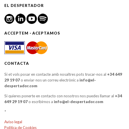
EL DESPERTADOR
ACCEPTEM · ACEPTAMOS
CONTACTA
Si et vols posar en contacte amb nosaltres pots trucar-nos al
+34 649
29 19 07
o enviar-nos un correu electrònic a
info@el-
despertador.com
Si quieres ponerte en contacto con nosotros nos puedes llamar al
+34
649 29 19 07
o escribirnos a
info@el-despertador.com
*
Aviso legal
Política de Cookies