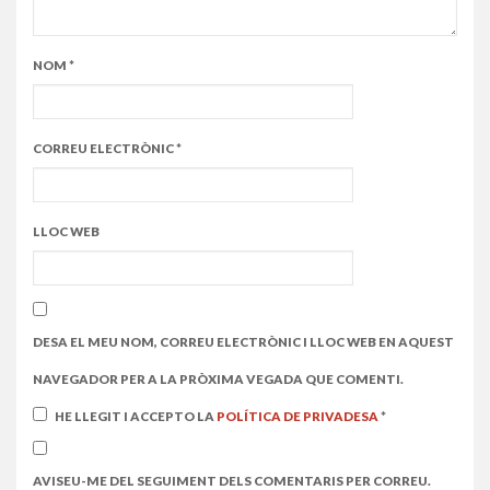
NOM
*
CORREU ELECTRÒNIC
*
LLOC WEB
DESA EL MEU NOM, CORREU ELECTRÒNIC I LLOC WEB EN AQUEST
NAVEGADOR PER A LA PRÒXIMA VEGADA QUE COMENTI.
HE LLEGIT I ACCEPTO LA
POLÍTICA DE PRIVADESA
*
AVISEU-ME DEL SEGUIMENT DELS COMENTARIS PER CORREU.