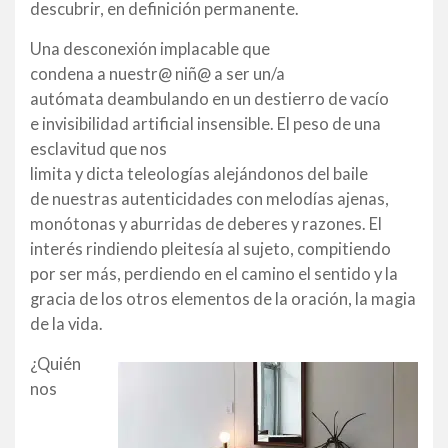
descubrir, en definición permanente.
Una desconexión implacable que
condena a nuestr@ niñ@ a ser un/a
autómata deambulando en un destierro de vacío
e invisibilidad artificial insensible. El peso de una
esclavitud que nos
limita y dicta teleologías alejándonos del baile
de nuestras autenticidades con melodías ajenas,
monótonas y aburridas de deberes y razones. El
interés rindiendo pleitesía al sujeto, compitiendo
por ser más, perdiendo en el camino el sentido y la
gracia de los otros elementos de la oración, la magia
de la vida.
¿Quién
nos