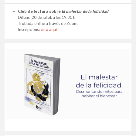
Club de lectura sobre
El malestar de la felicidad
Dilluns, 20 de juliol, a les 19.30 h
Trobada online a través de Zoom.
Inscripcions:
clica aquí