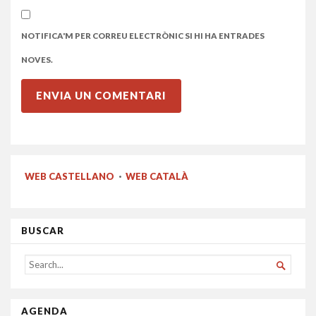
NOTIFICA'M PER CORREU ELECTRÒNIC SI HI HA ENTRADES
NOVES.
WEB CASTELLANO
·
WEB CATALÀ
BUSCAR
SEARCH

FOR...
AGENDA