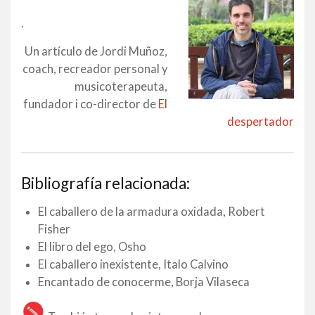
.
Un artículo de Jordi Muñoz,
coach, recreador personal y
musicoterapeuta,
fundador i co-director de
El
despertador
Bibliografía relacionada:
El caballero de la armadura oxidada, Robert
Fisher
El libro del ego, Osho
El caballero inexistente, Italo Calvino
Encantado de conocerme, Borja Vilaseca