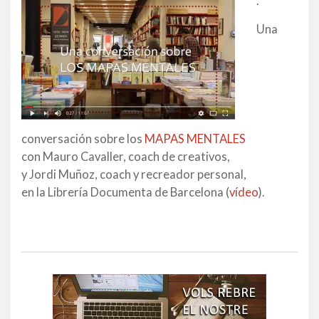
.
Una
conversación sobre los
MAPAS MENTALES
con Mauro Cavaller, coach de creativos,
y Jordi Muñoz, coach y recreador personal,
en la Librería Documenta de Barcelona (
vídeo
).