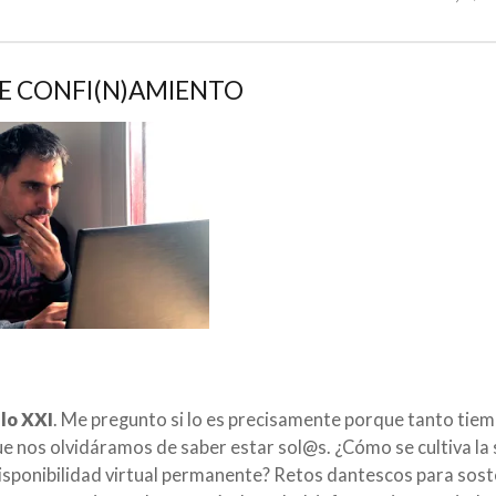
DE CONFI(N)AMIENTO
glo XXI
. Me pregunto si lo es precisamente porque tanto tie
ue nos olvidáramos de saber estar sol@s. ¿Cómo se cultiva la
disponibilidad virtual permanente? Retos dantescos para sost