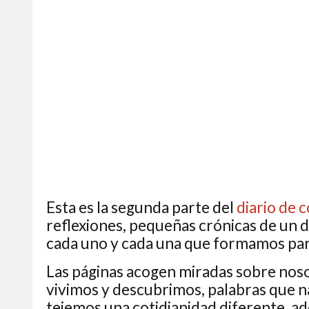
Esta es la segunda parte del
diario de 
reflexiones, pequeñas crónicas de un dí
cada uno y cada una que formamos part
Las páginas acogen miradas sobre noso
vivimos y descubrimos, palabras que 
tejemos una cotidianidad diferente, ad