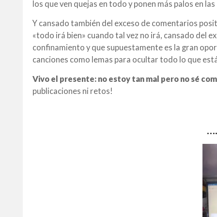
los que ven quejas en todo y ponen más palos en las 
Y cansado también del exceso de comentarios posit
«todo irá bien» cuando tal vez no irá, cansado del 
confinamiento y que supuestamente es la gran oport
canciones como lemas para ocultar todo lo que est
Vivo el presente: no estoy tan mal pero no sé com
publicaciones ni retos!
…