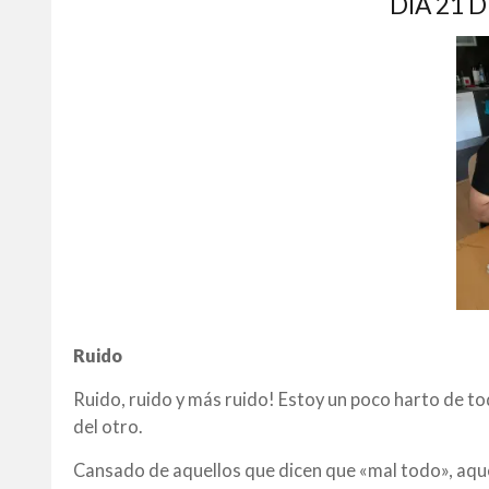
DÍA 21 
Ruido
Ruido, ruido y más ruido! Estoy un poco harto de todo
del otro.
Cansado de aquellos que dicen que «mal todo», aqu