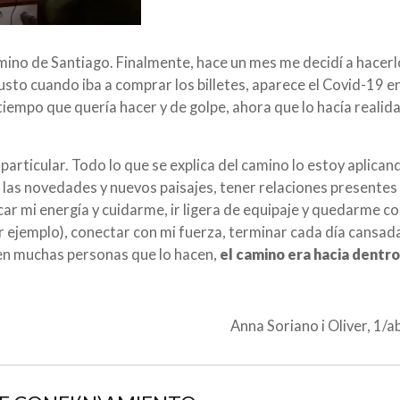
mino de Santiago. Finalmente, hace un mes me decidí a hacerl
justo cuando iba a comprar los billetes, aparece el Covid-19 e
tiempo que quería hacer y de golpe, ahora que lo hacía realid
articular. Todo lo que se explica del camino lo estoy aplican
a las novedades y nuevos paisajes, tener relaciones presentes
car mi energía y cuidarme, ir ligera de equipaje y quedarme co
or ejemplo), conectar con mi fuerza, terminar cada día cansada
cen muchas personas que lo hacen,
el camino era hacia dentr
Anna Soriano i Oliver, 1/a