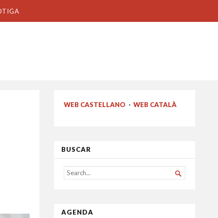
OTIGA
WEB CASTELLANO
·
WEB CATALÀ
BUSCAR
SEARCH

FOR...
AGENDA