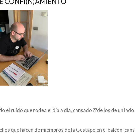
DE CONFI(N)AMIENTO
 el ruido que rodea el día a día, cansado ??de los de un lado 
ellos que hacen de miembros de la Gestapo en el balcón, can