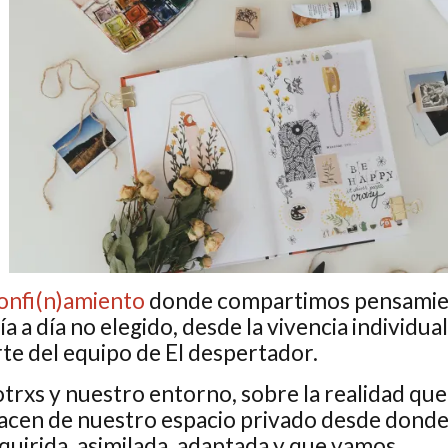
confi(n)amiento
donde compartimos pensamie
a a día no elegido, desde la vivencia individua
e del equipo de El despertador.
trxs y nuestro entorno, sobre la realidad que
nacen de nuestro espacio privado desde dond
quirida, asimilada, adaptada y que vamos