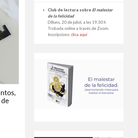
Club de lectura sobre
El malestar
de la felicidad
Dilluns, 20 de juliol, a les 19.30 h
Trobada online a través de Zoom.
Inscripcions:
clica aquí
ntos,
l de
e