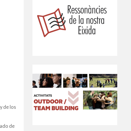
y de los
sado de