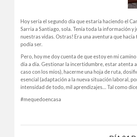
Hoy sería el segundo día que estaría haciendo el Ca
Sarria a Santiago, sola. Tenía toda la información y 
nuestras vidas. Ostras! Era una aventura que hacía 
podía ser.
Pero, hoy me doy cuenta de que estoy en mi camino p
día a día. Gestionar la incertidumbre, estar atenta 
caso con los míos), hacerme una hoja de ruta, dosifi
esencial (adaptación a la nueva situación laboral, p
intensidad de todo, mil aprendizajes… Tal como di
#mequedoencasa