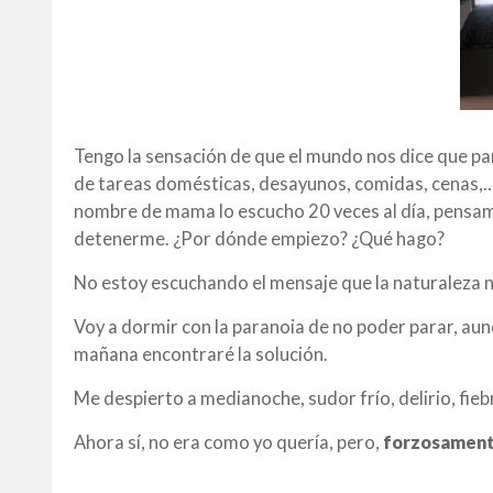
Tengo la sensación de que el mundo nos dice que pa
de tareas domésticas, desayunos, comidas, cenas,… p
nombre de mama lo escucho 20 veces al día, pensam
detenerme. ¿Por dónde empiezo? ¿Qué hago?
No estoy escuchando el mensaje que la naturaleza 
Voy a dormir con la paranoia de no poder parar, aun
mañana encontraré la solución.
Me despierto a medianoche, sudor frío, delirio, fie
Ahora sí, no era como yo quería, pero,
forzosament