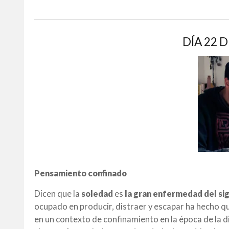
DÍA 22 
Pensamiento confinado
Dicen que la
soledad
es
la gran enfermedad del si
ocupado en producir, distraer y escapar ha hecho q
en un contexto de confinamiento en la época de la 