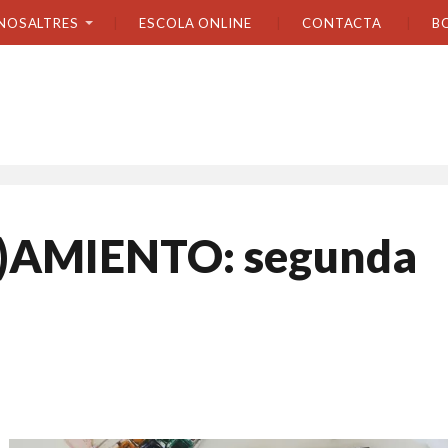
NOSALTRES
ESCOLA ONLINE
CONTACTA
B
n)AMIENTO: segunda