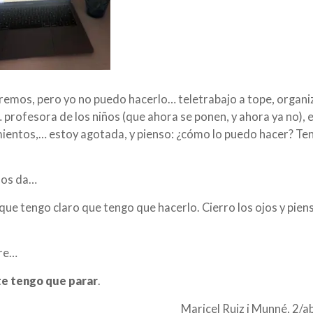
remos, pero yo no puedo hacerlo… teletrabajo a tope, organi
rofesora de los niños (que ahora se ponen, y ahora ya no), e
ientos,… estoy agotada, y pienso: ¿cómo lo puedo hacer? Te
nos da…
que tengo claro que tengo que hacerlo. Cierro los ojos y pien
bre…
e tengo que parar
.
Maricel Ruiz i Munné, 2/a