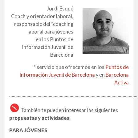
Jordi Esqué
Coach y orientador laboral,
responsable del *coaching
laboral para jóvenes
en los Puntos de
Información Juvenil de
Barcelona
* servicio que ofrecemos en los
Puntos de
Información Juvenil de Barcelona
y en
Barcelona
Activa
…………………………………………………………………………………………
También te pueden interesar las siguientes
propuestas y actividades
:
PARA JÓVENES