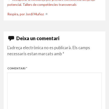
Post
potencial. Tallers de competències transversals
navigation
Respira, por Jordi Muñoz
Deixa un comentari
L'adreça electrònica no es publicarà.
Els camps
necessaris estan marcats amb
*
COMENTARI
*