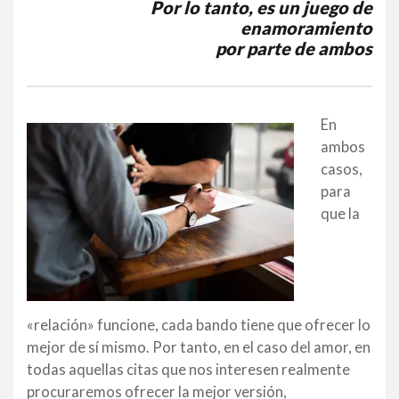
Por lo tanto, es un juego de
enamoramiento
por parte de ambos
En
ambos
casos,
para
que la
«relación» funcione, cada bando tiene que ofrecer lo
mejor de sí mismo. Por tanto, en el caso del amor, en
todas aquellas citas que nos interesen realmente
procuraremos ofrecer la mejor versión,