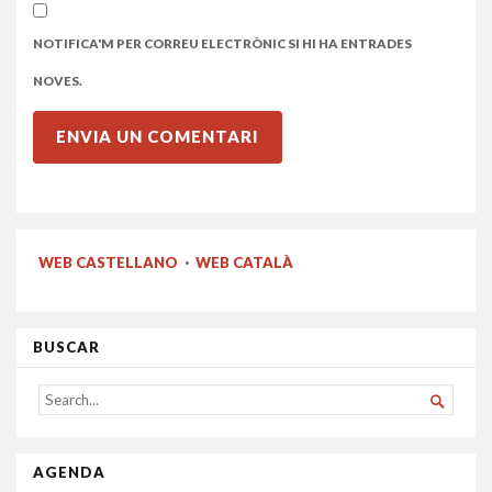
NOTIFICA'M PER CORREU ELECTRÒNIC SI HI HA ENTRADES
NOVES.
WEB CASTELLANO
·
WEB CATALÀ
BUSCAR
SEARCH

FOR...
AGENDA