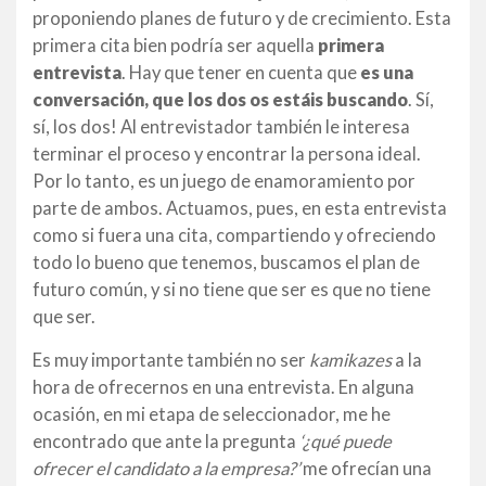
proponiendo planes de futuro y de crecimiento. Esta
primera cita bien podría ser aquella
primera
entrevista
. Hay que tener en cuenta que
es una
conversación, que los dos os estáis buscando
. Sí,
sí, los dos! Al entrevistador también le interesa
terminar el proceso y encontrar la persona ideal.
Por lo tanto, es un juego de enamoramiento por
parte de ambos. Actuamos, pues, en esta entrevista
como si fuera una cita, compartiendo y ofreciendo
todo lo bueno que tenemos, buscamos el plan de
futuro común, y si no tiene que ser es que no tiene
que ser.
Es muy importante también no ser
kamikazes
a la
hora de ofrecernos en una entrevista. En alguna
ocasión, en mi etapa de seleccionador, me he
encontrado que ante la pregunta
‘¿qué puede
ofrecer el candidato a la empresa?’
me ofrecían una