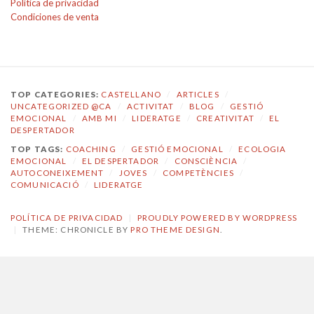
Política de privacidad
Condiciones de venta
TOP CATEGORIES:
CASTELLANO
/
ARTICLES
/
UNCATEGORIZED @CA
/
ACTIVITAT
/
BLOG
/
GESTIÓ
EMOCIONAL
/
AMB MI
/
LIDERATGE
/
CREATIVITAT
/
EL
DESPERTADOR
TOP TAGS:
COACHING
/
GESTIÓ EMOCIONAL
/
ECOLOGIA
EMOCIONAL
/
EL DESPERTADOR
/
CONSCIÈNCIA
/
AUTOCONEIXEMENT
/
JOVES
/
COMPETÈNCIES
/
COMUNICACIÓ
/
LIDERATGE
POLÍTICA DE PRIVACIDAD
|
PROUDLY POWERED BY WORDPRESS
|
THEME: CHRONICLE BY
PRO THEME DESIGN
.