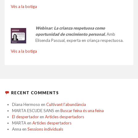
Vés a la botiga
Webinar: La crianza respetuosa como
oportunidad de crecimiento personal.
Amb
Elisenda Pascual, experta en criança respectuosa.
Vés a la botiga
RECENT COMMENTS
Diana Hermoso
en
Cultivant l’abundància
MARTA ESCUDE SANS
en
Buscar feina és una feina
El despertador
en
Articles despertadors
MARTA
en
Articles despertadors
Anna
en
Sessions individuals