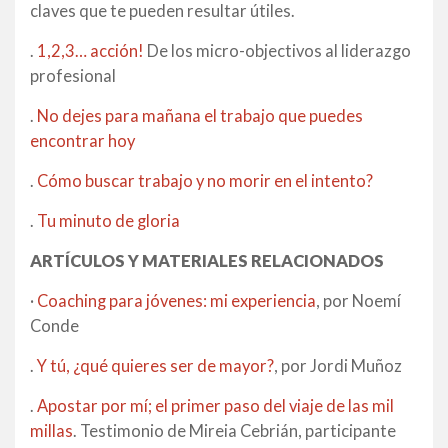
claves que te pueden resultar útiles.
.
1,2,3… acción!
De los micro-objectivos al liderazgo
profesional
.
No dejes para mañana el trabajo que puedes
encontrar hoy
.
Cómo buscar trabajo y no morir en el intento?
.
Tu minuto de gloria
ARTÍCULOS Y MATERIALES RELACIONADOS
·
Coaching para jóvenes: mi experiencia
, por Noemí
Conde
.
Y tú, ¿qué quieres ser de mayor?
, por Jordi Muñoz
.
Apostar por mí; el primer paso del viaje de las mil
millas
. Testimonio de Mireia Cebrián, participante