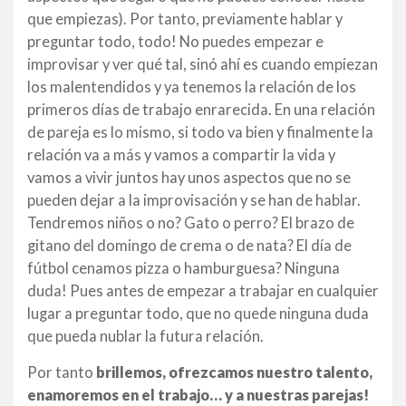
que empiezas). Por tanto, previamente hablar y
preguntar todo, todo! No puedes empezar e
improvisar y ver qué tal, sinó ahí es cuando empiezan
los malentendidos y ya tenemos la relación de los
primeros días de trabajo enrarecida. En una relación
de pareja es lo mismo, si todo va bien y finalmente la
relación va a más y vamos a compartir la vida y
vamos a vivir juntos hay unos aspectos que no se
pueden dejar a la improvisación y se han de hablar.
Tendremos niños o no? Gato o perro? El brazo de
gitano del domingo de crema o de nata? El día de
fútbol cenamos pizza o hamburguesa? Ninguna
duda! Pues antes de empezar a trabajar en cualquier
lugar a preguntar todo, que no quede ninguna duda
que pueda nublar la futura relación.
Por tanto
brillemos, ofrezcamos nuestro talento,
enamoremos en el trabajo… y a nuestras parejas!