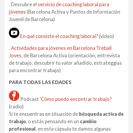
. Descubre el
servicio de coaching laboral para
jóvenes
(Barcelona Activa y Puntos de Información
Juvenil de Barcelona)
En qué consiste el coaching laboral?
(vídeo)
.
Actividades para jóvenes en Barcelona Treball
Joves
, de Barcelona Activa (orientación, entrevista
de trabajo, descubrir tu valor añadido, estrateggias
para encontrar trabajo)
PARA TODAS LAS EDADES
Podcast
‘Cómo puedo encontrar trabajo?
(radio)
Si te encuentras en situación de
búsqueda activa de
trabajo
, o estás pensando en un
cambio
profesional
, en esta cápsula te damos algunas