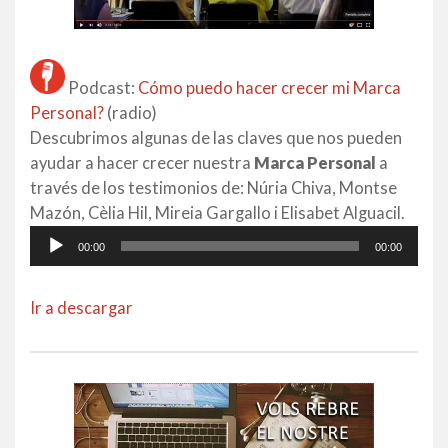
Podcast:
Cómo puedo hacer crecer mi Marca
Personal?
(radio)
Descubrimos algunas de las claves que nos pueden
ayudar a hacer crecer nuestra
Marca Personal
a
través de los testimonios de: Núria Chiva, Montse
Mazón, Cèlia Hil, Mireia Gargallo i Elisabet Alguacil.
Reproductor
00:00
00:00
d'àudio
Ir a descargar