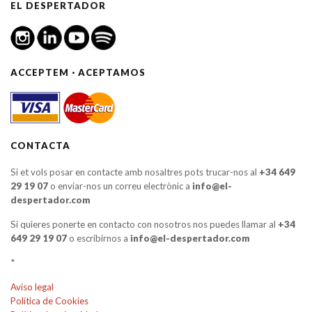
EL DESPERTADOR
ACCEPTEM · ACEPTAMOS
CONTACTA
Si et vols posar en contacte amb nosaltres pots trucar-nos al
+34 649
29 19 07
o enviar-nos un correu electrònic a
info@el-
despertador.com
Si quieres ponerte en contacto con nosotros nos puedes llamar al
+34
649 29 19 07
o escribirnos a
info@el-despertador.com
*
Aviso legal
Política de Cookies