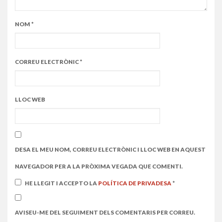
NOM
*
CORREU ELECTRÒNIC
*
LLOC WEB
DESA EL MEU NOM, CORREU ELECTRÒNIC I LLOC WEB EN AQUEST
NAVEGADOR PER A LA PRÒXIMA VEGADA QUE COMENTI.
HE LLEGIT I ACCEPTO LA
POLÍTICA DE PRIVADESA
*
AVISEU-ME DEL SEGUIMENT DELS COMENTARIS PER CORREU.